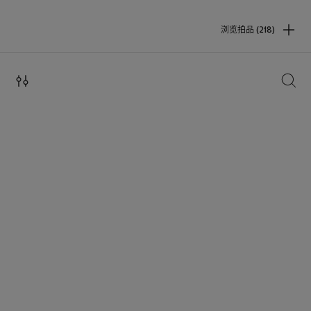
浏览拍品 (218)
搜索