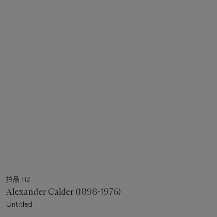
拍品 112
Alexander Calder (1898-1976)
Untitled