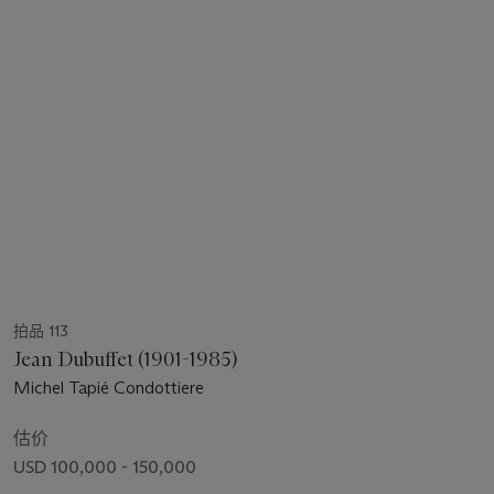
拍品 113
Jean Dubuffet (1901-1985)
Michel Tapié Condottiere
估价
USD 100,000 - 150,000