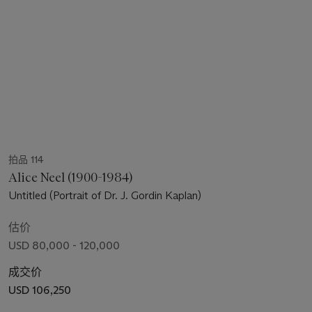
拍品 114
Alice Neel (1900-1984)
Untitled (Portrait of Dr. J. Gordin Kaplan)
估价
USD 80,000 - 120,000
成交价
USD 106,250