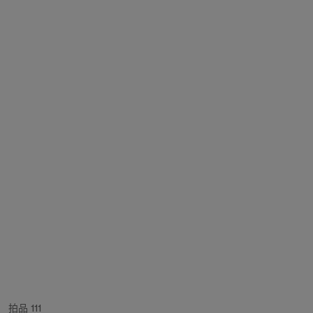
拍品 111