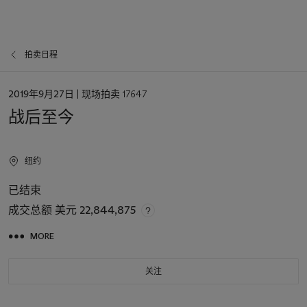
拍卖日程
日
2019年9月27日
| 现场拍卖 17647
期
战后至今
纽约
已结束
成交总额
美元 22,844,875
MORE
关注