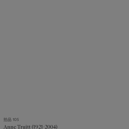
拍品 105
Anne Truitt (1921-2004)