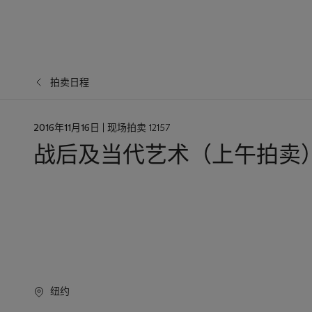
拍卖日程
日
2016年11月16日
| 现场拍卖 12157
期
战后及当代艺术（上午拍卖
纽约