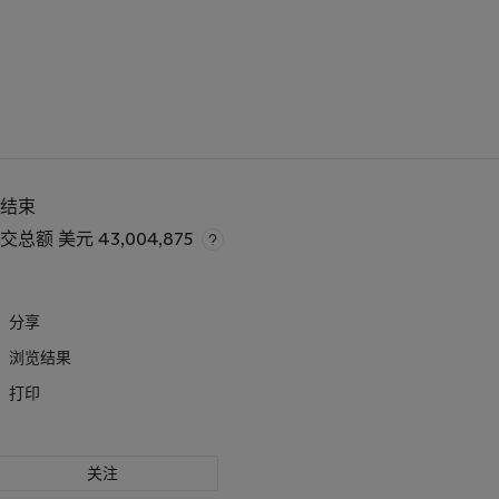
已结束
成交总额
美元 43,004,875
分享
浏览结果
打印
关注