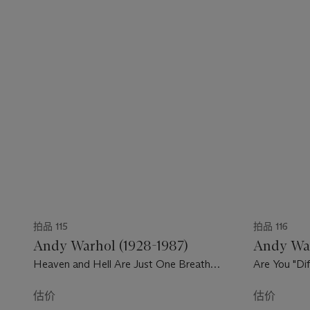
拍品 115
拍品 116
Andy Warhol (1928-1987)
Andy War
Heaven and Hell Are Just One Breath
Are You "Dif
Away! (Negative)
估价
估价