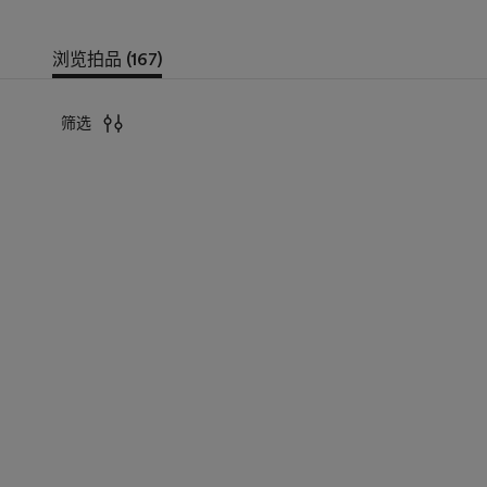
浏览拍品 (167)
筛选