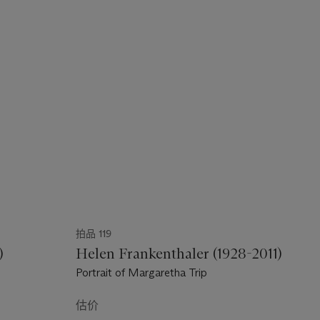
拍品 119
)
Helen Frankenthaler (1928-2011)
Portrait of Margaretha Trip
估价