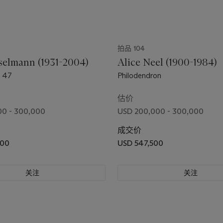
拍品 104
elmann (1931-2004)
Alice Neel (1900-1984)
. 47
Philodendron
估价
00 - 300,000
USD 200,000 - 300,000
成交价
500
USD 547,500
关注
关注