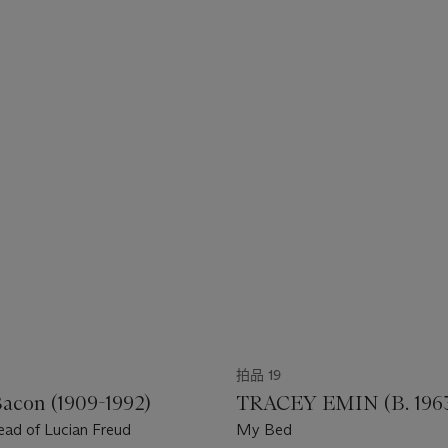
拍品 19
Bacon (1909-1992)
TRACEY EMIN (B. 196
ead of Lucian Freud
My Bed