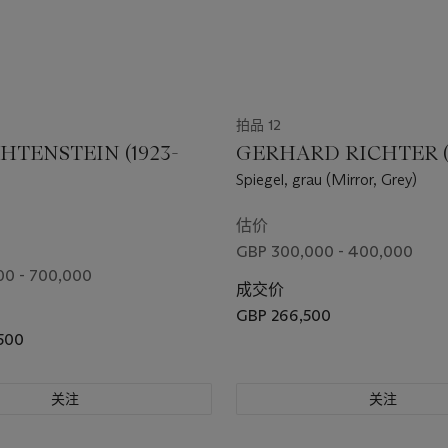
拍品 12
HTENSTEIN (1923-
GERHARD RICHTER (B
Spiegel, grau (Mirror, Grey)
估价
GBP 300,000 - 400,000
00 - 700,000
成交价
GBP 266,500
500
关注
关注