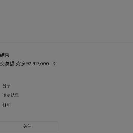
已结束
成交总额
英镑 92,917,000
分享
浏览结果
打印
关注