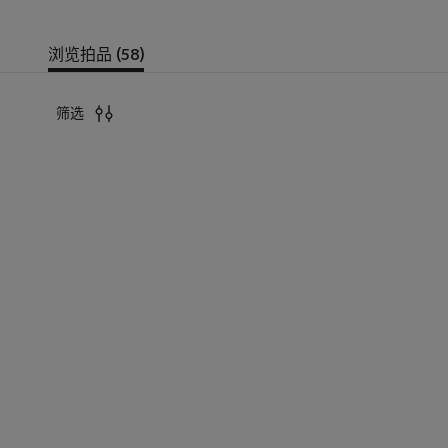
浏览拍品 (58)
筛选