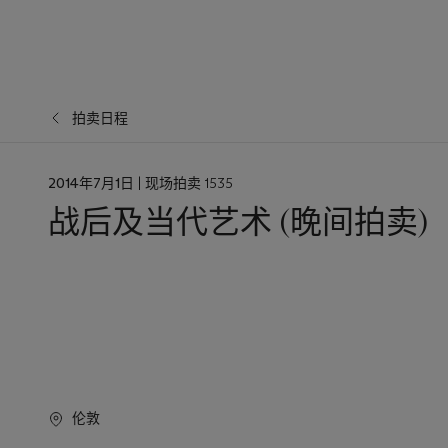
拍卖日程
日
2014年7月1日
| 现场拍卖 1535
期
战后及当代艺术 (晚间拍卖)
伦敦