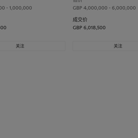
0 - 1,000,000
GBP 4,000,000 - 6,000,000
成交价
500
GBP 6,018,500
关注
关注