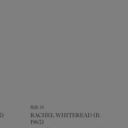
拍品 20
3)
RACHEL WHITEREAD (B.
1963)