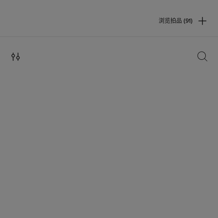
浏览拍品 (91)
搜索