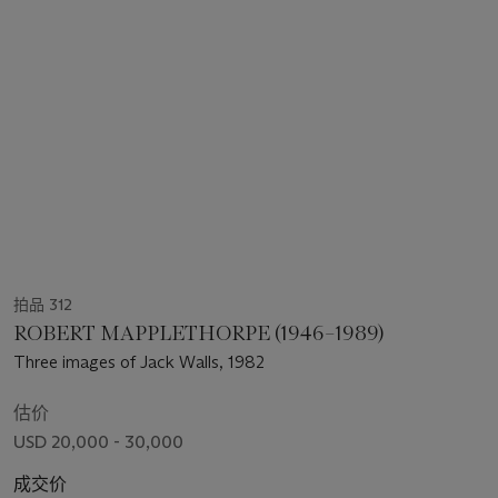
拍品 312
ROBERT MAPPLETHORPE (1946–1989)
Three images of Jack Walls, 1982
估价
USD 20,000 - 30,000
成交价