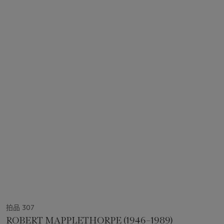
拍品 307
ROBERT MAPPLETHORPE (1946–1989)