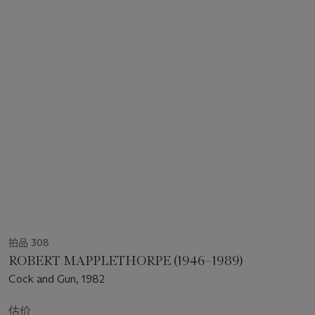
拍品 308
ROBERT MAPPLETHORPE (1946–1989)
Cock and Gun, 1982
估价