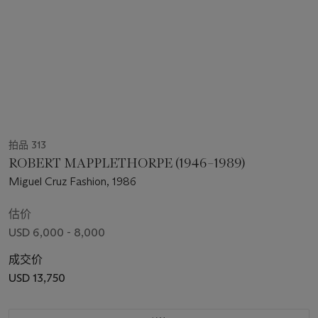
拍品 313
ROBERT MAPPLETHORPE (1946–1989)
Miguel Cruz Fashion, 1986
估价
USD 6,000 - 8,000
成交价
USD 13,750