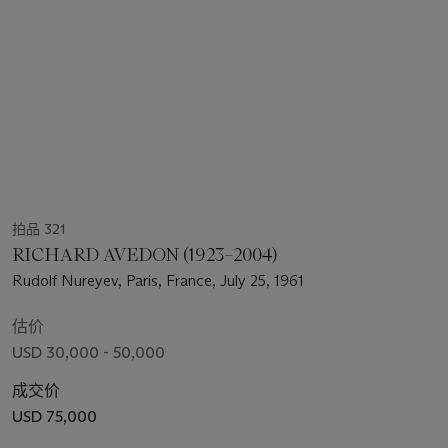
拍品 321
RICHARD AVEDON (1923–2004)
Rudolf Nureyev, Paris, France, July 25, 1961
估价
USD 30,000 - 50,000
成交价
USD 75,000