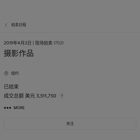
拍卖日程
日
2019年4月2日
| 现场拍卖 17021
期
摄影作品
纽约
已结束
成交总额
美元 3,511,750
MORE
关注