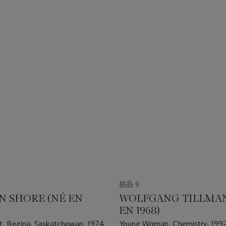
拍品 9
N SHORE (NÉ EN
WOLFGANG TILLMAN
EN 1968)
t, Regina, Saskatchewan, 1974
Young Woman, Chemistry, 199