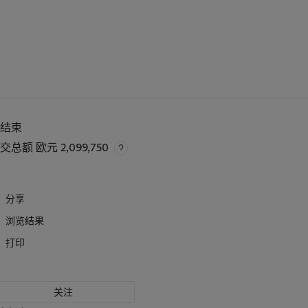
已结束
成交总额
欧元 2,099,750
分享
浏览结果
打印
关注