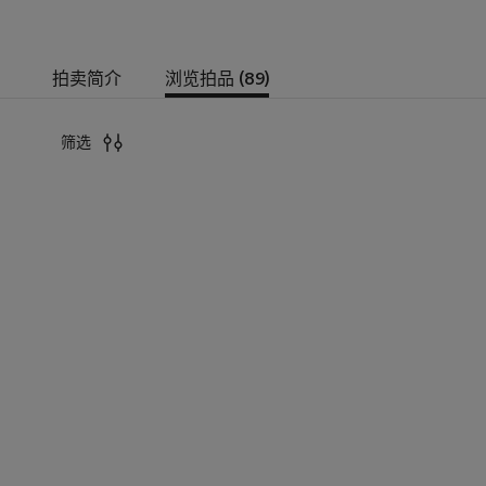
拍卖简介
浏览拍品 (89)
筛选