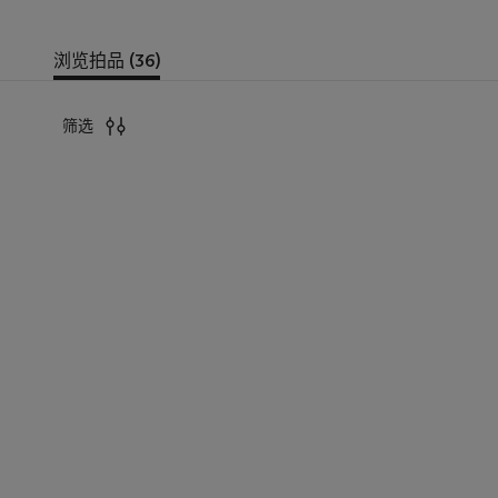
浏览拍品 (36)
筛选