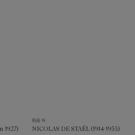
拍品 16
n 1927)
NICOLAS DE STAËL (1914-1955)