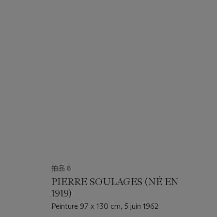
拍品 8
)
PIERRE SOULAGES (NÉ EN
1919)
Peinture 97 x 130 cm, 5 juin 1962