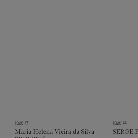
拍品 13
拍品 14
Maria Helena Vieira da Silva
SERGE P