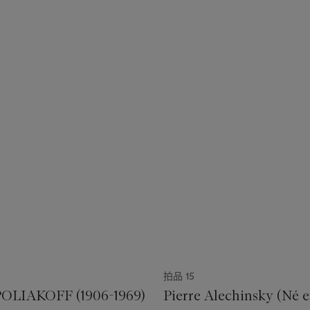
拍品 15
OLIAKOFF (1906-1969)
Pierre Alechinsky (Né e