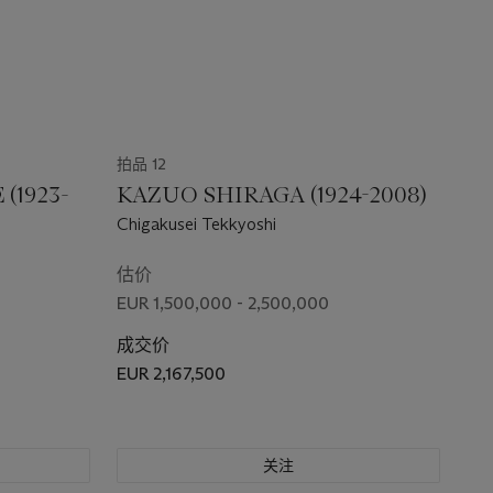
拍品 12
(1923-
KAZUO SHIRAGA (1924-2008)
Chigakusei Tekkyoshi
估价
EUR 1,500,000 - 2,500,000
成交价
EUR 2,167,500
关注