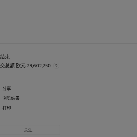
已结束
成交总额
欧元 29,602,250
分享
浏览结果
打印
关注