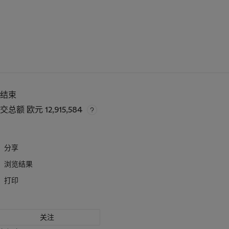
已结束
成交总额
欧元 12,915,584
分享
浏览结果
打印
关注