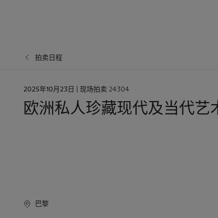
拍卖日程
日
2025年10月23日
| 现场拍卖 24304
期
欧洲私人珍藏现代及当代艺
巴黎