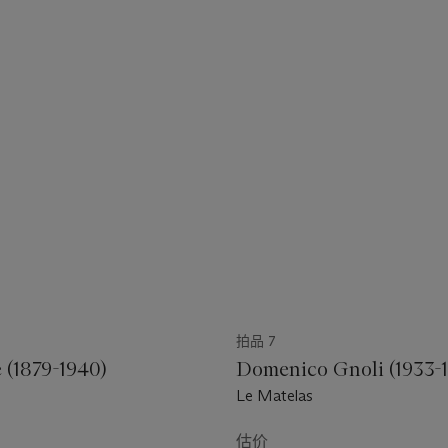
拍品 7
 (1879-1940)
Domenico Gnoli (1933-
Le Matelas
估价