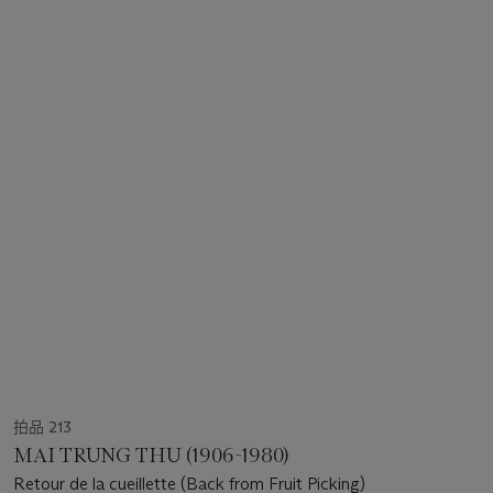
拍品 213
MAI TRUNG THU (1906-1980)
Retour de la cueillette (Back from Fruit Picking)