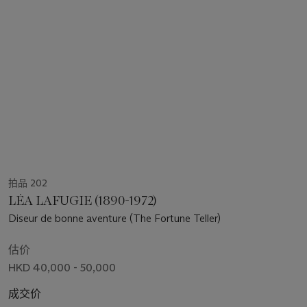
拍品 202
LÉA LAFUGIE (1890-1972)
Diseur de bonne aventure (The Fortune Teller)
估价
HKD 40,000 - 50,000
成交价