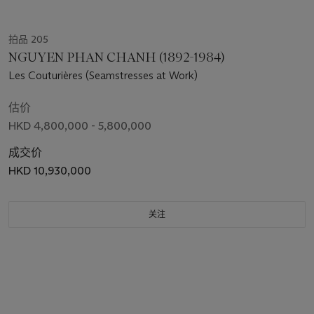
拍品 205
NGUYEN PHAN CHANH (1892-1984)
Les Couturières (Seamstresses at Work)
估价
HKD 4,800,000 - 5,800,000
成交价
HKD 10,930,000
关注