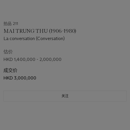
拍品 211
MAI TRUNG THU (1906-1980)
La conversation (Conversation)
估价
HKD 1,400,000 - 2,000,000
成交价
HKD 3,000,000
关注