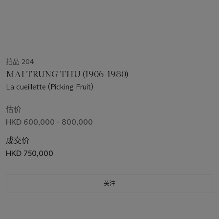
拍品 204
MAI TRUNG THU (1906-1980)
La cueillette (Picking Fruit)
估价
HKD 600,000 - 800,000
成交价
HKD 750,000
关注