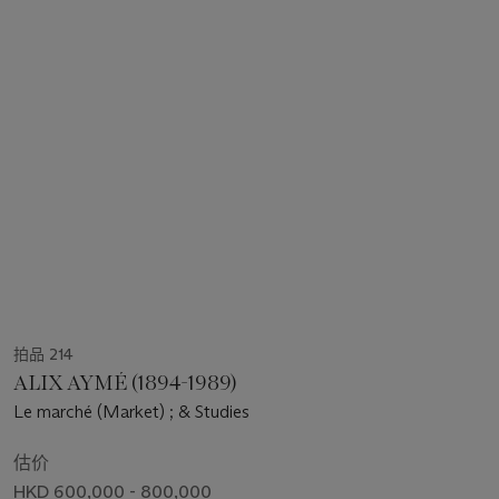
拍品 214
ALIX AYMÉ (1894-1989)
Le marché (Market) ; & Studies
估价
HKD 600,000 - 800,000