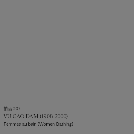
拍品 207
VU CAO DAM (1908-2000)
Femmes au bain (Women Bathing)