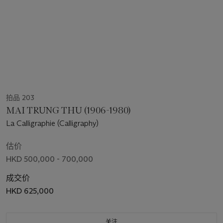
拍品 203
MAI TRUNG THU (1906-1980)
La Calligraphie (Calligraphy)
估价
HKD 500,000 - 700,000
成交价
HKD 625,000
关注