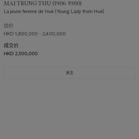
MAI TRUNG THU (1906-1980)
La jeune femme de Hué (Young Lady from Hué)
估价
HKD 1,800,000 - 2,400,000
成交价
HKD 2,500,000
关注