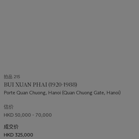
拍品 215
BUI XUAN PHAI (1920-1988)
Porte Quan Chuong, Hanoi (Quan Chuong Gate, Hanoi)
估价
HKD 50,000 - 70,000
成交价
HKD 325,000