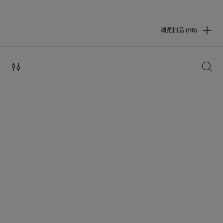
浏览拍品 (116)
搜索