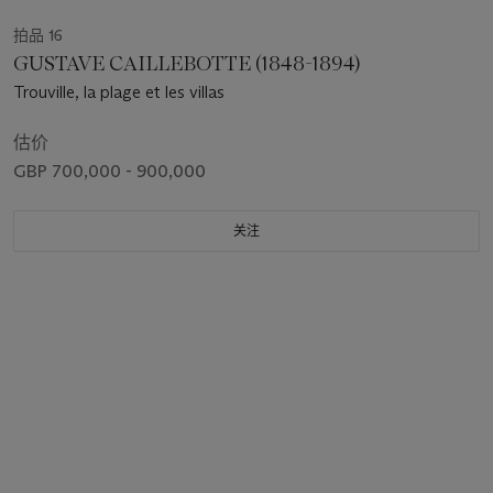
拍品 16
GUSTAVE CAILLEBOTTE (1848-1894)
Trouville, la plage et les villas
估价
GBP 700,000 - 900,000
关注