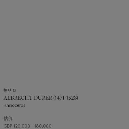
拍品 12
ALBRECHT DÜRER (1471-1528)
Rhinoceros
估价
GBP 120,000 - 180,000