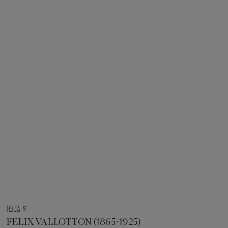
拍品 5
FÉLIX VALLOTTON (1865-1925)