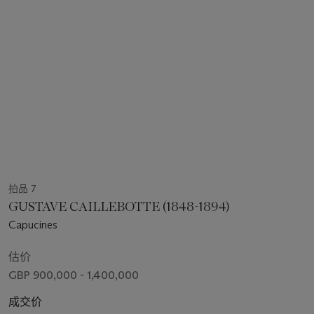
拍品 7
GUSTAVE CAILLEBOTTE (1848-1894)
Capucines
估价
GBP 900,000 - 1,400,000
成交价