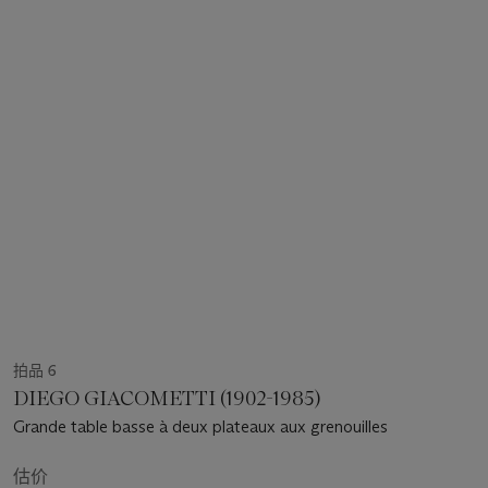
拍品 6
DIEGO GIACOMETTI (1902-1985)
Grande table basse à deux plateaux aux grenouilles
估价