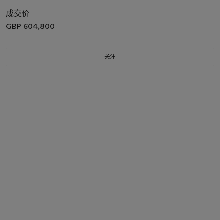
成交价
GBP 604,800
关注