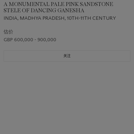
A MONUMENTAL PALE PINK SANDSTONE
STELE OF DANCING GANESHA
INDIA, MADHYA PRADESH, 10TH-11TH CENTURY
估价
GBP 600,000 - 900,000
关注