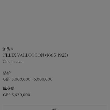
拍品 8
FÉLIX VALLOTTON (1865-1925)
Cinq heures
估价
GBP 3,000,000 - 5,000,000
成交价
GBP 3,670,000