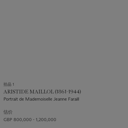
拍品 1
ARISTIDE MAILLOL (1861-1944)
Portrait de Mademoiselle Jeanne Faraill
估价
GBP 800,000 - 1,200,000