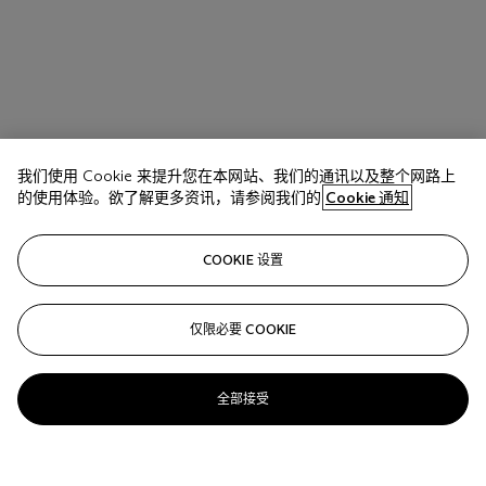
我们使用 Cookie 来提升您在本网站、我们的通讯以及整个网路上
的使用体验。欲了解更多资讯，请参阅我们的
Cookie 通知
COOKIE 设置
仅限必要 COOKIE
拍品 17
A WOOD SCULPTURE OF A STANDING FEMALE
全部接受
SHINTO DEITY
JAPAN, LATE HEIAN PERIOD (11TH-12TH CENTURY)