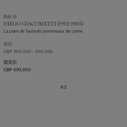
拍品 10
DIEGO GIACOMETTI (1902-1985)
La paire de fauteuils pommeaux de canne
估价
GBP 300,000 - 500,000
成交价
GBP 693,000
关注