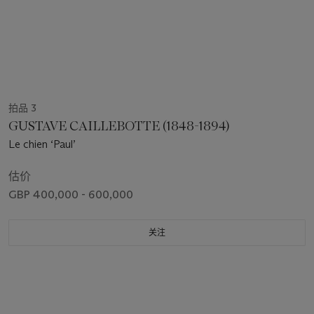
拍品 3
GUSTAVE CAILLEBOTTE (1848-1894)
Le chien ‘Paul’
估价
GBP 400,000 - 600,000
关注