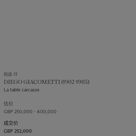
拍品 13
DIEGO GIACOMETTI (1902-1985)
La table carcasse
估价
GBP 250,000 - 400,000
成交价
GBP 252,000