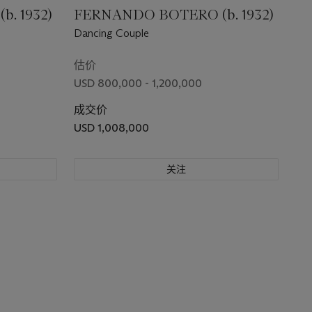
. 1932)
FERNANDO BOTERO (b. 1932)
Dancing Couple
估价
USD 800,000 - 1,200,000
成交价
USD 1,008,000
关注