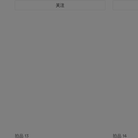
关注
拍品 13
拍品 14