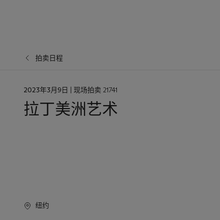
拍卖日程
日
2023年3月9日
| 现场拍卖 21741
期
拉丁美洲艺术
纽约