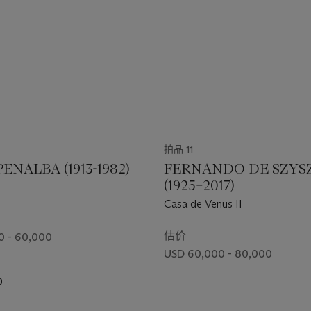
拍品 11
PENALBA (1913-1982)
FERNANDO DE SZYS
(1925–2017)
Casa de Venus II
估价
0 - 60,000
USD 60,000 - 80,000
0