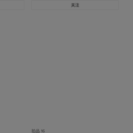
关注
拍品 16