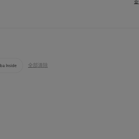
业
全部清除
ba Inside