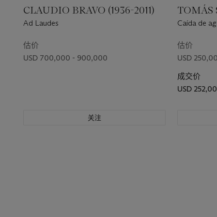
CLAUDIO BRAVO (1936-2011)
TOMÁS S
Ad Laudes
Caída de ag
估价
估价
USD 700,000 - 900,000
USD 250,00
成交价
USD 252,0
关注