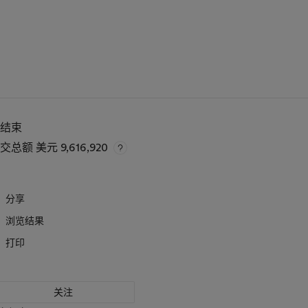
已结束
成交总额
美元 9,616,920
分享
浏览结果
打印
关注