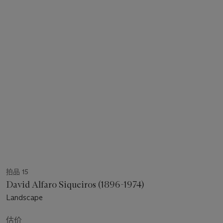
拍品 15
David Alfaro Siqueiros (1896-1974)
Landscape
估价