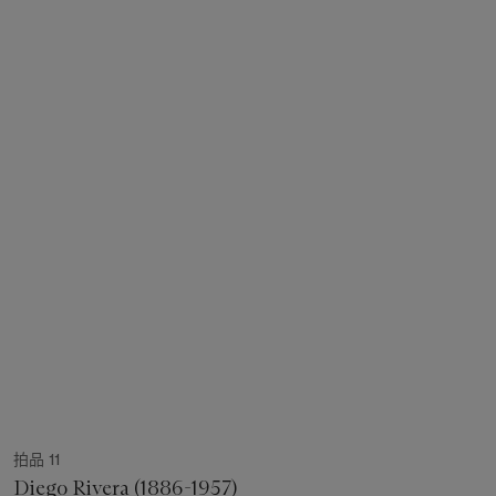
拍品 11
Diego Rivera (1886-1957)