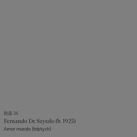
拍品 26
Fernando De Szyszlo (b. 1925)
Amor mundo (triptych)