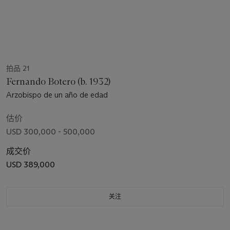
拍品 21
Fernando Botero (b. 1932)
Arzobispo de un año de edad
估价
USD 300,000 - 500,000
成交价
USD 389,000
关注