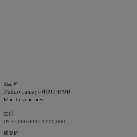
拍品 16
Rufino Tamayo (1899-1991)
Maestros cantores
估价
USD 2,000,000 - 3,000,000
成交价