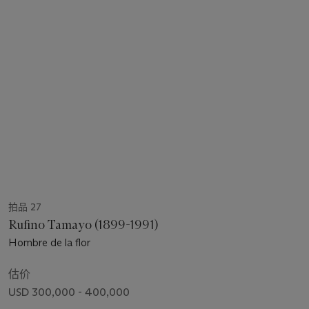
拍品 27
Rufino Tamayo (1899-1991)
Hombre de la flor
估价
USD 300,000 - 400,000