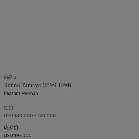
拍品 2
Rufino Tamayo (1899-1991)
Peasant Woman
估价
USD 180,000 - 220,000
成交价
USD 197,000