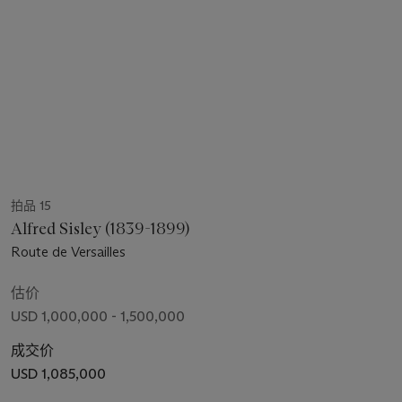
拍品 15
Alfred Sisley (1839-1899)
Route de Versailles
估价
USD 1,000,000 - 1,500,000
成交价
USD 1,085,000