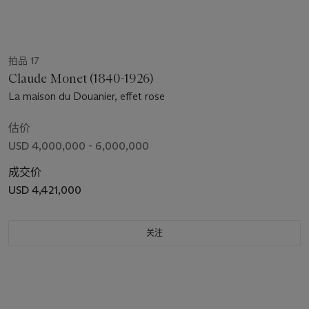
拍品 17
Claude Monet (1840-1926)
La maison du Douanier, effet rose
估价
USD 4,000,000 - 6,000,000
成交价
USD 4,421,000
关注