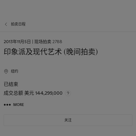
拍卖日程
日
2013年11月5日
| 现场拍卖 2788
期
印象派及现代艺术 (晚间拍卖)
纽约
已结束
成交总额
美元 144,299,000
MORE
关注