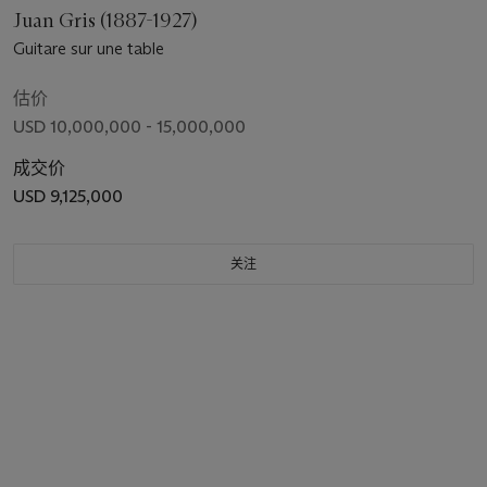
Juan Gris (1887-1927)
Guitare sur une table
估价
USD 10,000,000 - 15,000,000
成交价
USD 9,125,000
关注