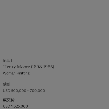
拍品 1
Henry Moore (1898-1986)
Woman Knitting
估价
USD 500,000 - 700,000
成交价
USD 1,325,000