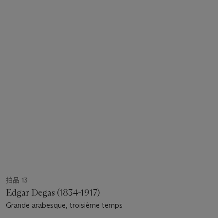
拍品 13
Edgar Degas (1834-1917)
Grande arabesque, troisième temps