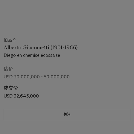
拍品 9
Alberto Giacometti (1901-1966)
Diego en chemise écossaise
估价
USD 30,000,000 - 50,000,000
成交价
USD 32,645,000
关注