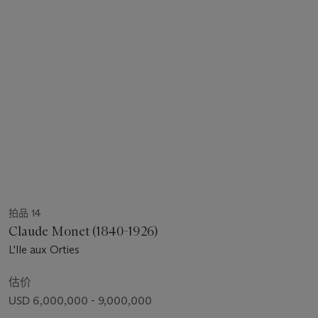
拍品 14
Claude Monet (1840-1926)
L'Ile aux Orties
估价
USD 6,000,000 - 9,000,000