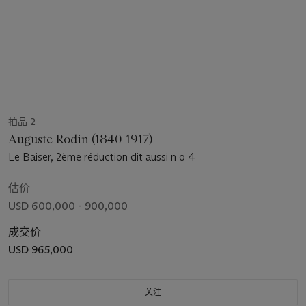
拍品 2
Auguste Rodin (1840-1917)
Le Baiser, 2ème réduction dit aussi n o 4
估价
USD 600,000 - 900,000
成交价
USD 965,000
关注