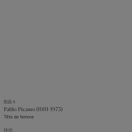
拍品 6
Pablo Picasso (1881-1973)
Tête de femme
估价