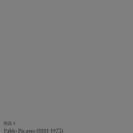
拍品 5
Pablo Picasso (1881-1973)