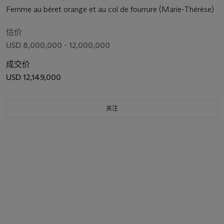
Femme au béret orange et au col de fourrure (Marie-Thérèse)
估价
USD 8,000,000 - 12,000,000
成交价
USD 12,149,000
关注