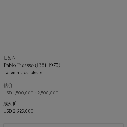
拍品 8
Pablo Picasso (1881-1973)
La femme qui pleure, I
估价
USD 1,500,000 - 2,500,000
成交价
USD 2,629,000