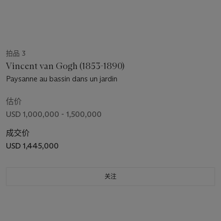
拍品 3
Vincent van Gogh (1853-1890)
Paysanne au bassin dans un jardin
估价
USD 1,000,000 - 1,500,000
成交价
USD 1,445,000
关注