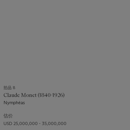
拍品 8
Claude Monet (1840-1926)
Nymphéas
估价
USD 25,000,000 - 35,000,000