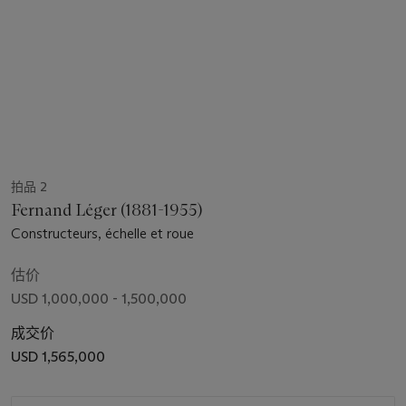
拍品 2
Fernand Léger (1881-1955)
Constructeurs, échelle et roue
估价
USD 1,000,000 - 1,500,000
成交价
USD 1,565,000