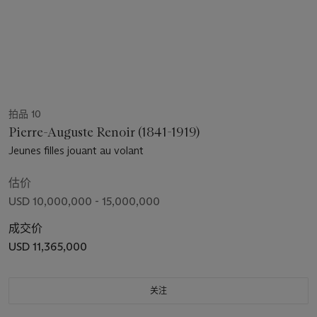
拍品 10
Pierre-Auguste Renoir (1841-1919)
Jeunes filles jouant au volant
估价
USD 10,000,000 - 15,000,000
成交价
USD 11,365,000
关注