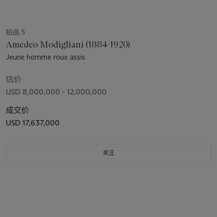
拍品 5
Amedeo Modigliani (1884-1920)
Jeune homme roux assis
估价
USD 8,000,000 - 12,000,000
成交价
USD 17,637,000
关注