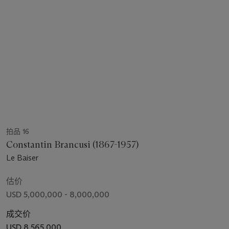
拍品 16
Constantin Brancusi (1867-1957)
Le Baiser
估价
USD 5,000,000 - 8,000,000
成交价
USD 8,565,000