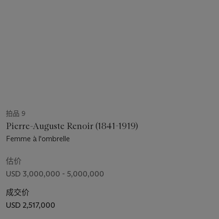
拍品 9
Pierre-Auguste Renoir (1841-1919)
Femme à l'ombrelle
估价
USD 3,000,000 - 5,000,000
成交价
USD 2,517,000