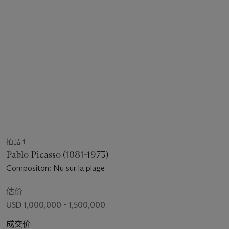
拍品 1
Pablo Picasso (1881-1973)
Compositon: Nu sur la plage
估价
USD 1,000,000 - 1,500,000
成交价