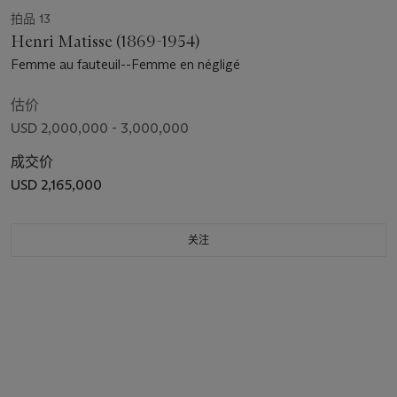
拍品 13
Henri Matisse (1869-1954)
Femme au fauteuil--Femme en négligé
估价
USD 2,000,000 - 3,000,000
成交价
USD 2,165,000
关注