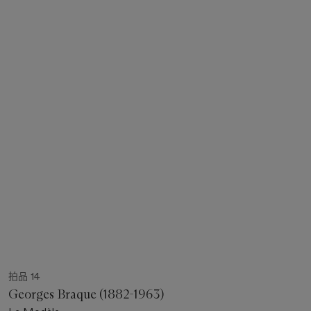
拍品 14
Georges Braque (1882-1963)