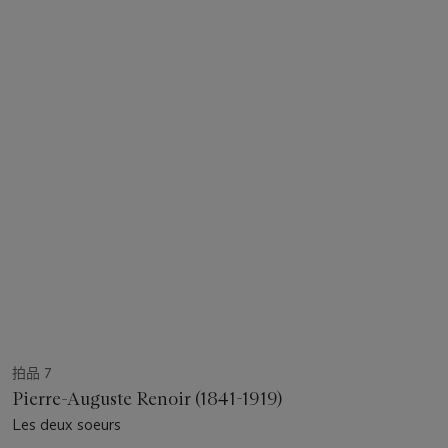
拍品 7
Pierre-Auguste Renoir (1841-1919)
Les deux soeurs