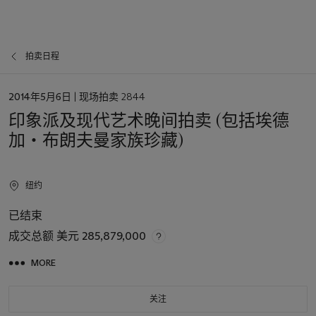
拍卖日程
日
2014年5月6日
| 现场拍卖 2844
期
印象派及现代艺术晚间拍卖 (包括埃德
加‧布朗夫曼家族珍藏)
纽约
已结束
成交总额
美元 285,879,000
MORE
关注