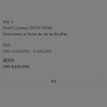
拍品 12
Paul Cézanne (1839-1906)
Marronniers et ferme du Jas de Bouffan
估价
USD 4,000,000 - 6,000,000
成交价
USD 4,645,000
关注