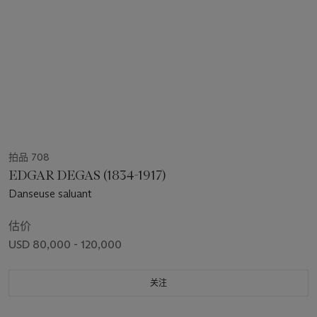
拍品 708
EDGAR DEGAS (1834-1917)
Danseuse saluant
估价
USD 80,000 - 120,000
关注