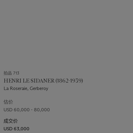
拍品 713
HENRI LE SIDANER (1862-1939)
La Roseraie, Gerberoy
估价
USD 60,000 - 80,000
成交价
USD 63,000