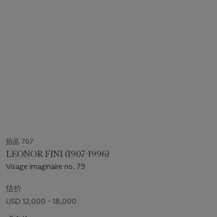
拍品 707
LEONOR FINI (1907-1996)
Visage imaginaire no. 79
估价
USD 12,000 - 18,000