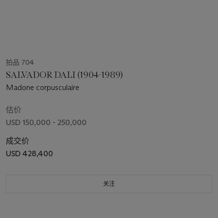
拍品 704
SALVADOR DALI (1904-1989)
Madone corpusculaire
估价
USD 150,000 - 250,000
成交价
USD 428,400
关注