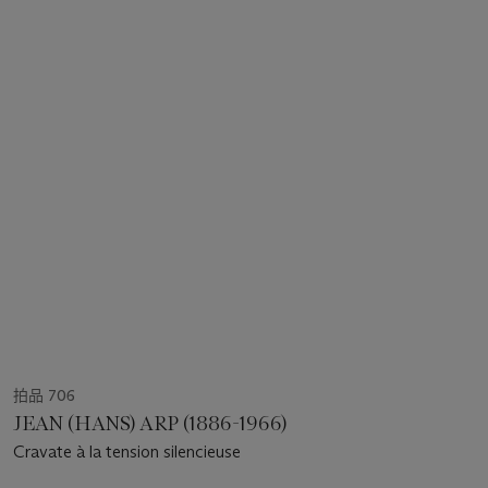
拍品 706
JEAN (HANS) ARP (1886-1966)
Cravate à la tension silencieuse