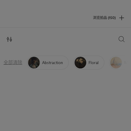
浏览拍品 (150)
搜索
全部清除
Abstraction
Floral
Mar