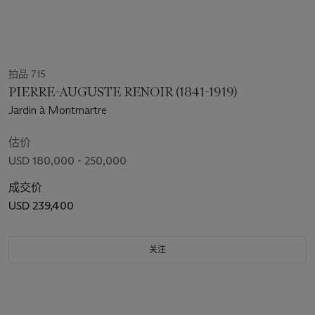
拍品 715
PIERRE-AUGUSTE RENOIR (1841-1919)
Jardin à Montmartre
估价
USD 180,000 - 250,000
成交价
USD 239,400
关注