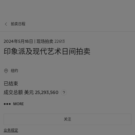
拍卖日程
日
2024年5月18日
| 现场拍卖 22613
期
印象派及现代艺术日间拍卖
纽约
已结束
成交总额
美元 25,293,560
MORE
关注
业务规定