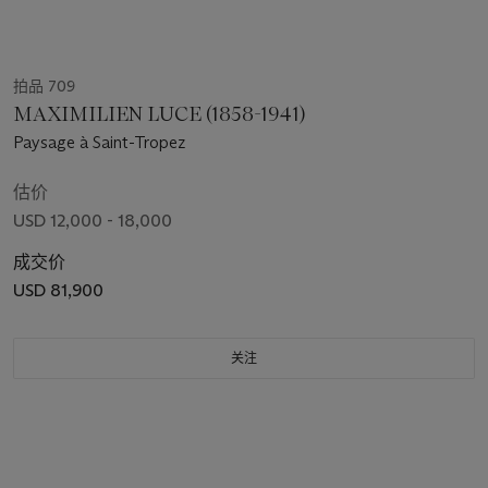
拍品 709
MAXIMILIEN LUCE (1858-1941)
Paysage à Saint-Tropez
估价
USD 12,000 - 18,000
成交价
USD 81,900
关注