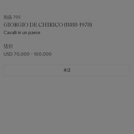
拍品 705
GIORGIO DE CHIRICO (1888-1978)
Cavalli in un paese
估价
USD 70,000 - 100,000
关注