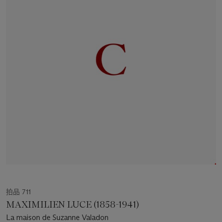
拍品 711
MAXIMILIEN LUCE (1858-1941)
La maison de Suzanne Valadon