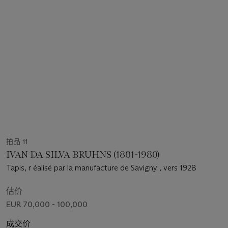
拍品 11
IVAN DA SILVA BRUHNS (1881-1980)
Tapis, r éalisé par la manufacture de Savigny , vers 1928
估价
EUR 70,000 - 100,000
成交价