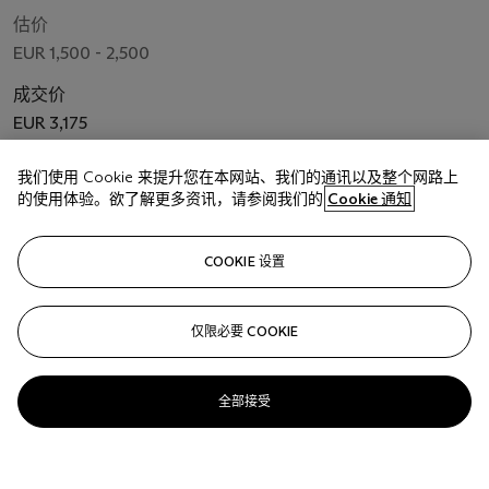
估价
EUR 1,500 - 2,500
成交价
EUR 3,175
我们使用 Cookie 来提升您在本网站、我们的通讯以及整个网路上
关注
的使用体验。欲了解更多资讯，请参阅我们的
Cookie 通知
COOKIE 设置
仅限必要 COOKIE
全部接受