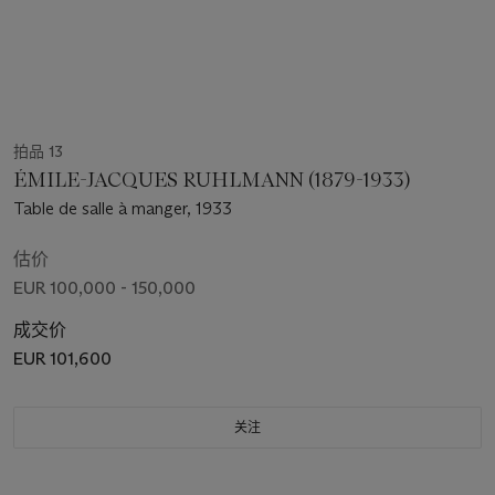
拍品 13
ÉMILE-JACQUES RUHLMANN (1879-1933)
Table de salle à manger, 1933
估价
EUR 100,000 - 150,000
成交价
EUR 101,600
关注