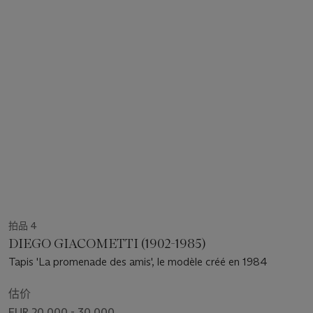
拍品 4
DIEGO GIACOMETTI (1902-1985)
Tapis 'La promenade des amis', le modèle créé en 1984
估价
EUR 20,000 - 30,000