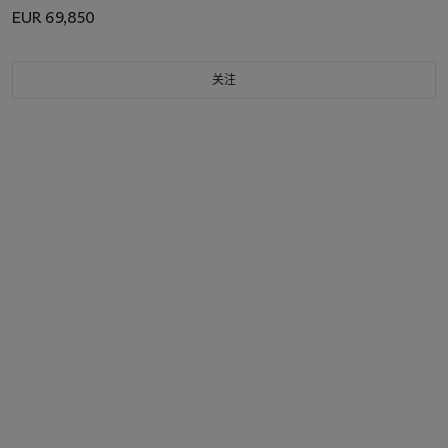
EUR 69,850
关注