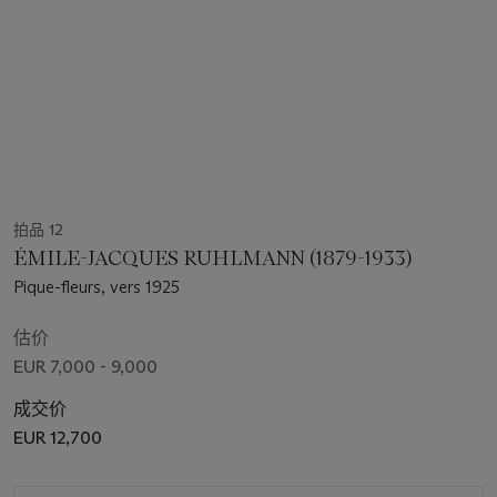
拍品 12
ÉMILE-JACQUES RUHLMANN (1879-1933)
Pique-fleurs, vers 1925
估价
EUR 7,000 - 9,000
成交价
EUR 12,700