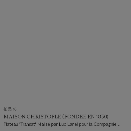
拍品 16
MAISON CHRISTOFLE (FONDÉE EN 1830)
Plateau 'Transat', réalisé par Luc Lanel pour la Compagnie
Générale Transatlantique, vers 1930