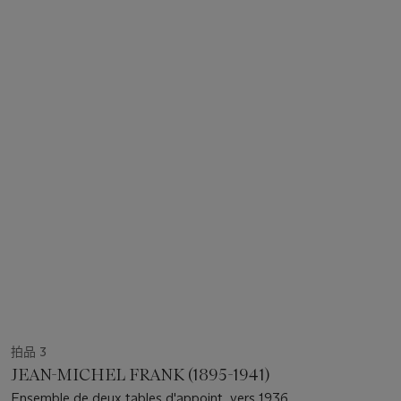
拍品 3
JEAN-MICHEL FRANK (1895-1941)
Ensemble de deux tables d'appoint, vers 1936