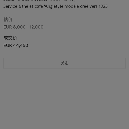
Service à thé et café 'Anglet', le modèle créé vers 1925
估价
EUR 8,000 - 12,000
成交价
EUR 44,450
关注