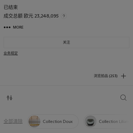
已结束
成交总额
欧元 23,248,095
MORE
关注
业务规定
浏览拍品 (253)
搜索
全部清除
Collection Doux
Collection Liliane