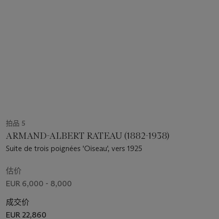
拍品 5
ARMAND-ALBERT RATEAU (1882-1938)
Suite de trois poignées 'Oiseau', vers 1925
估价
EUR 6,000 - 8,000
成交价
EUR 22,860