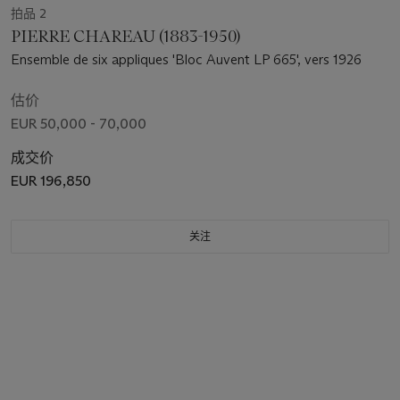
拍品 2
PIERRE CHAREAU (1883-1950)
Ensemble de six appliques 'Bloc Auvent LP 665', vers 1926
估价
EUR 50,000 - 70,000
成交价
EUR 196,850
关注