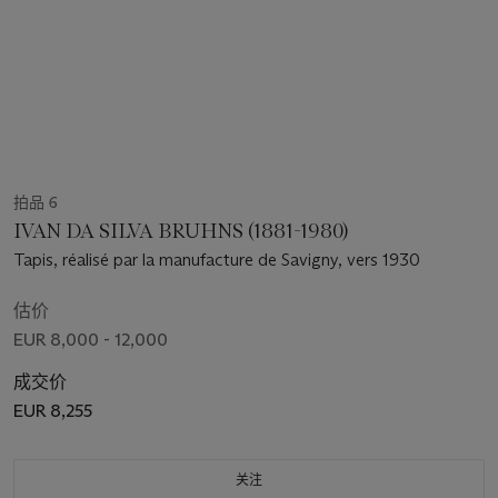
拍品 6
IVAN DA SILVA BRUHNS (1881-1980)
Tapis, réalisé par la manufacture de Savigny, vers 1930
估价
EUR 8,000 - 12,000
成交价
EUR 8,255
关注