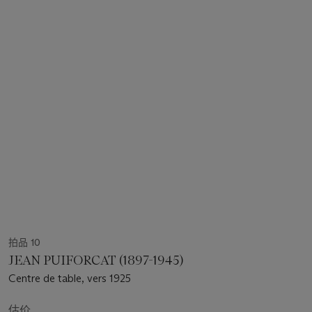
拍品 10
JEAN PUIFORCAT (1897-1945)
Centre de table, vers 1925
估价