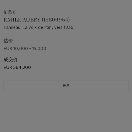
拍品 8
ÉMILE AUBRY (1880-1964)
Panneau 'La voix de Pan', vers 1936
估价
EUR 10,000 - 15,000
成交价
EUR 584,200
关注