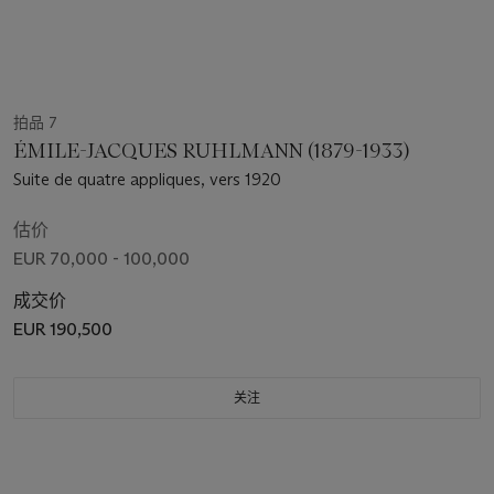
拍品 7
ÉMILE-JACQUES RUHLMANN (1879-1933)
Suite de quatre appliques, vers 1920
估价
EUR 70,000 - 100,000
成交价
EUR 190,500
关注