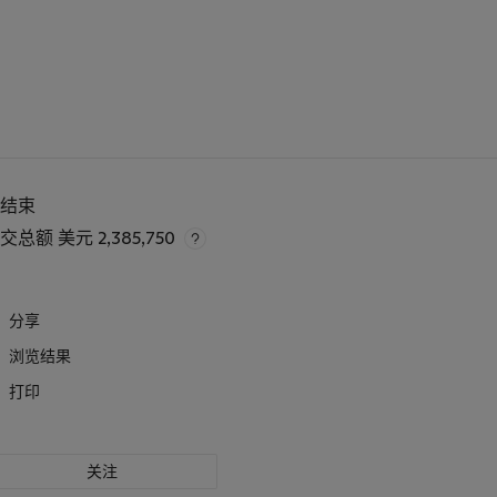
已结束
成交总额
美元 2,385,750
分享
浏览结果
打印
关注