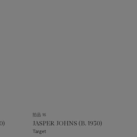
拍品 16
0)
JASPER JOHNS (B. 1930)
Target