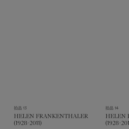
拍品 13
拍品 14
HELEN FRANKENTHALER
HELEN 
(1928-2011)
(1928-201