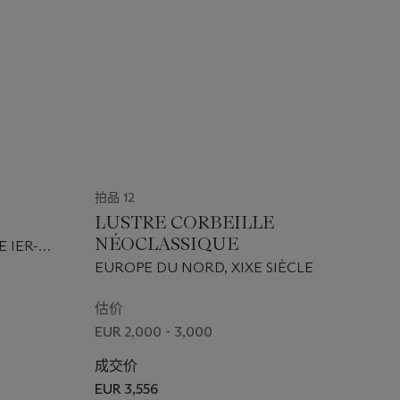
拍品 12
LUSTRE CORBEILLE
NÉOCLASSIQUE
 IER-
EUROPE DU NORD, XIXE SIÈCLE
估价
EUR 2,000 - 3,000
成交价
EUR 3,556