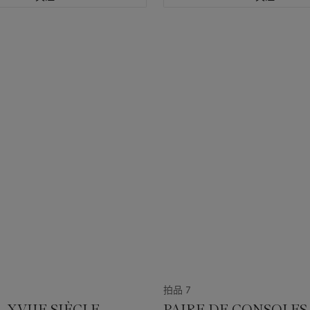
拍品 7
 XVIIE SIÈCLE
PAIRE DE CONSOLES