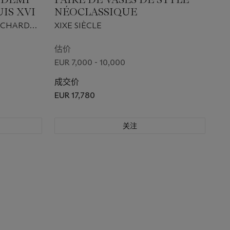
IS XVI
NÉOCLASSIQUE
RICHARD
XIXE SIÈCLE
估价
EUR 7,000 - 10,000
成交价
EUR 17,780
关注