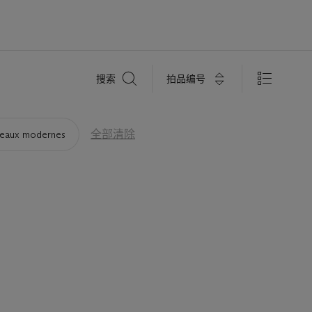
搜
拍品编号
搜索
索
全部清除
leaux modernes