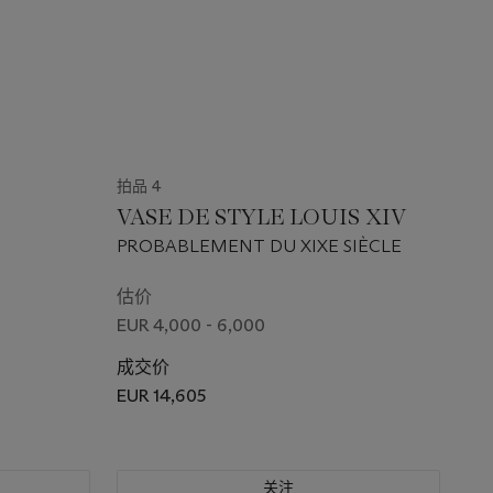
拍品 4
S
VASE DE STYLE LOUIS XIV
PROBABLEMENT DU XIXE SIÈCLE
估价
EUR 4,000 - 6,000
成交价
EUR 14,605
关注