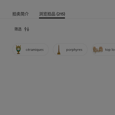
拍卖简介
浏览拍品 (215)
筛选
céramiques
porphyres
top lo