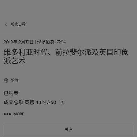
拍卖日程
日
2019年12月12日
| 现场拍卖 17294
期
维多利亚时代、前拉斐尔派及英国印象
派艺术
伦敦
已结束
成交总额
英镑 4,124,750
MORE
关注