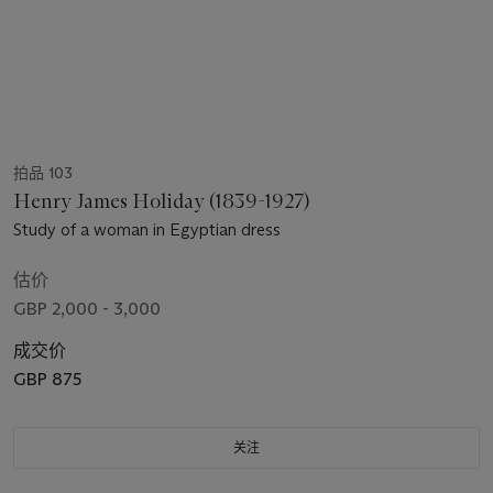
拍品 103
Henry James Holiday (1839-1927)
Study of a woman in Egyptian dress
估价
GBP 2,000 - 3,000
成交价
GBP 875
关注