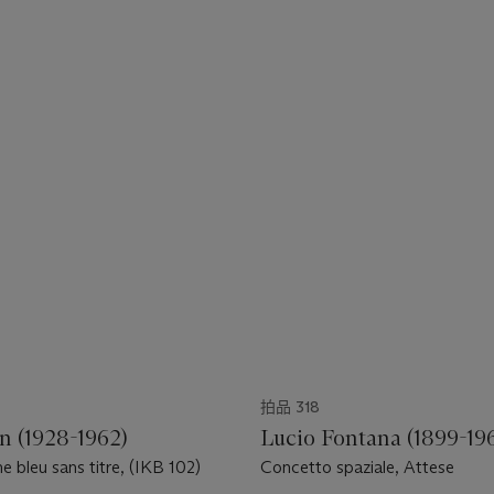
拍品 318
n (1928-1962)
Lucio Fontana (1899-19
bleu sans titre, (IKB 102)
Concetto spaziale, Attese