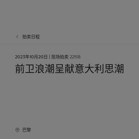
拍卖日程
日
2023年10月20日
| 现场拍卖 22158
期
前卫浪潮呈献意大利思潮
巴黎