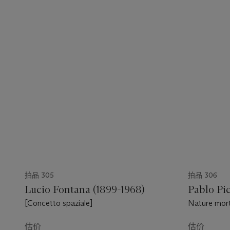
拍品 305
拍品 306
Lucio Fontana (1899-1968)
Pablo Pic
[Concetto spaziale]
Nature mort
估价
估价