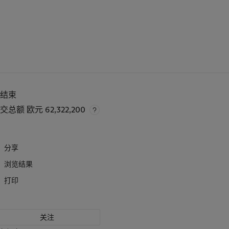
已结束
成交总额
欧元 62,322,200
分享
浏览结果
打印
关注