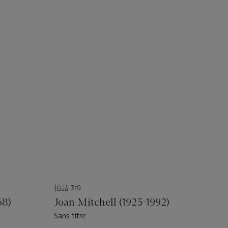
拍品 319
68)
Joan Mitchell (1925-1992)
Sans titre