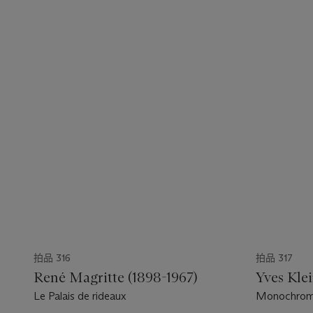
拍品 316
拍品 317
René Magritte (1898-1967)
Yves Klei
Le Palais de rideaux
Monochrome 