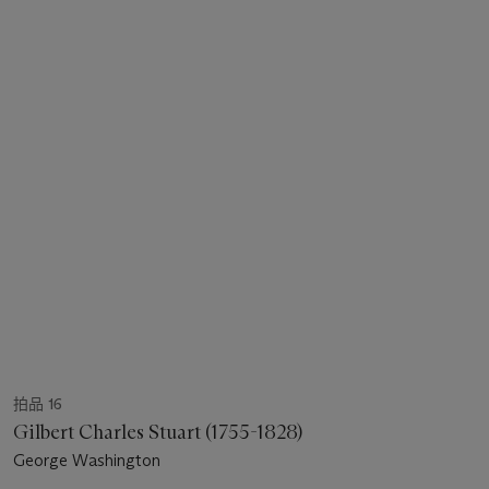
拍品 16
Gilbert Charles Stuart (1755-1828)
George Washington