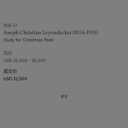
拍品 22
Joseph Christian Leyendecker (1874-1951)
Study for 'Christmas Peek'
估价
USD 25,000 - 35,000
成交价
USD 32,500
关注