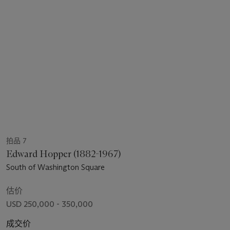
拍品 7
Edward Hopper (1882-1967)
South of Washington Square
估价
USD 250,000 - 350,000
成交价