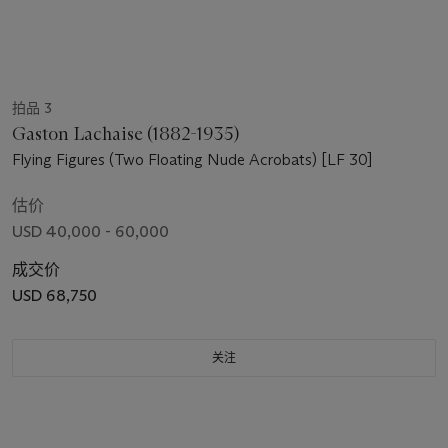
拍品 3
Gaston Lachaise (1882-1935)
Flying Figures (Two Floating Nude Acrobats) [LF 30]
估价
USD 40,000 - 60,000
成交价
USD 68,750
关注