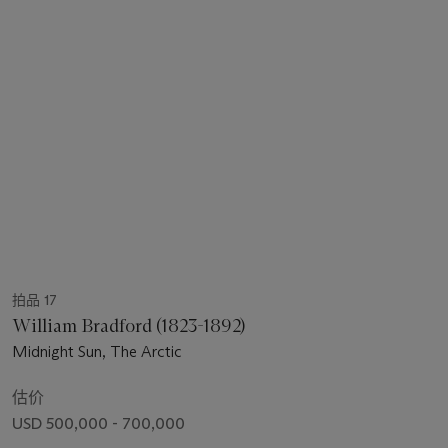
拍品 17
William Bradford (1823-1892)
Midnight Sun, The Arctic
估价
USD 500,000 - 700,000