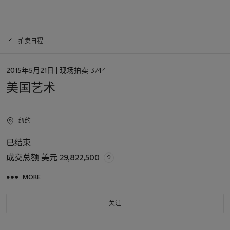
拍卖日程
日
2015年5月21日
| 现场拍卖 3744
期
美国艺术
纽约
已结束
成交总额
美元 29,822,500
MORE
关注