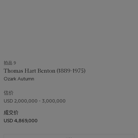
拍品 9
Thomas Hart Benton (1889-1975)
Ozark Autumn
估价
USD 2,000,000 - 3,000,000
成交价
USD 4,869,000