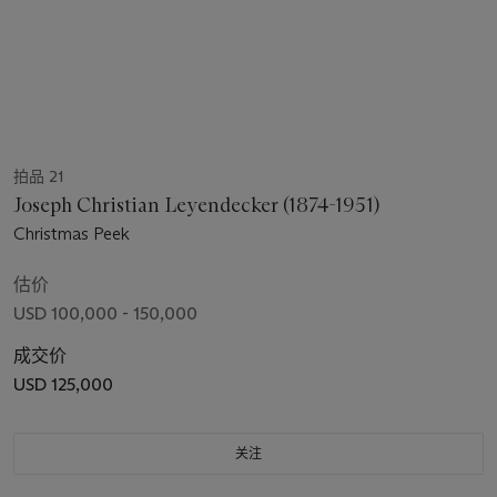
拍品 21
Joseph Christian Leyendecker (1874-1951)
Christmas Peek
估价
USD 100,000 - 150,000
成交价
USD 125,000
关注