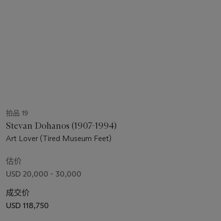
拍品 19
Stevan Dohanos (1907-1994)
Art Lover (Tired Museum Feet)
估价
USD 20,000 - 30,000
成交价
USD 118,750