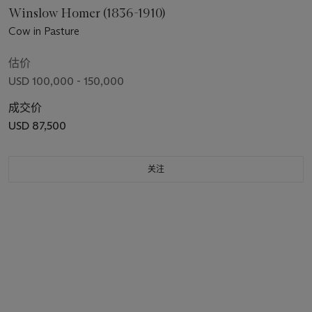
Winslow Homer (1836-1910)
Cow in Pasture
估价
USD 100,000 - 150,000
成交价
USD 87,500
关注