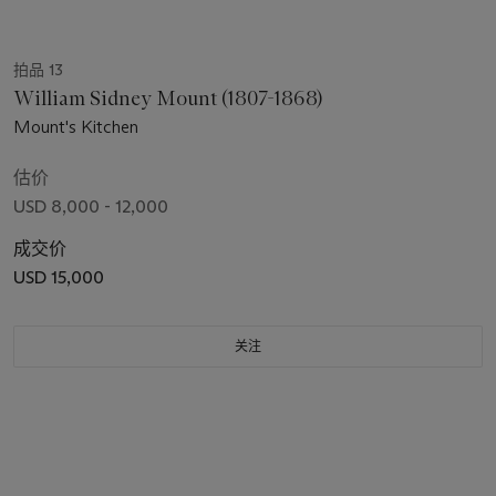
拍品 13
William Sidney Mount (1807-1868)
Mount's Kitchen
估价
USD 8,000 - 12,000
成交价
USD 15,000
关注