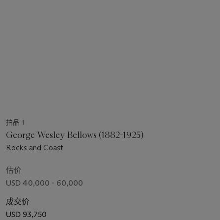
拍品 1
George Wesley Bellows (1882-1925)
Rocks and Coast
估价
USD 40,000 - 60,000
成交价
USD 93,750