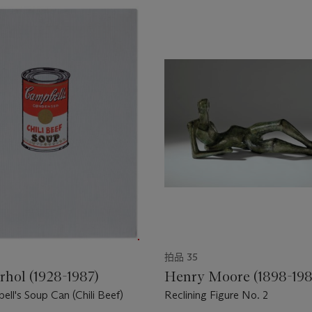
拍品 35
hol (1928-1987)
Henry Moore (1898-198
ll's Soup Can (Chili Beef)
Reclining Figure No. 2