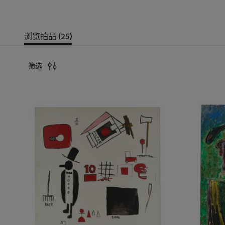
浏览拍品 (25)
筛选