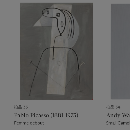
拍品 33
拍品 34
Pablo Picasso (1881-1973)
Andy War
Femme debout
Small Campbe