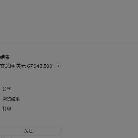
已结束
成交总额
美元 67,943,500
分享
浏览结果
打印
关注