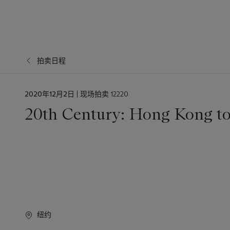
拍卖日程
日
2020年12月2日
| 现场拍卖 12220
期
20th Century: Hong Kong t
纽约