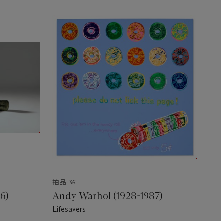
拍品 36
6)
Andy Warhol (1928-1987)
Lifesavers