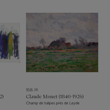
拍品 28
2)
Claude Monet (1840-1926)
Champ de tulipes près de Leyde