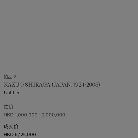
拍品 21
KAZUO SHIRAGA (JAPAN, 1924-2008)
Untitled
估价
HKD 1,000,000 - 2,000,000
成交价
HKD 6,125,000