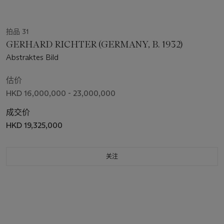
拍品 31
GERHARD RICHTER (GERMANY, B. 1932)
Abstraktes Bild
估价
HKD 16,000,000 - 23,000,000
成交价
HKD 19,325,000
关注