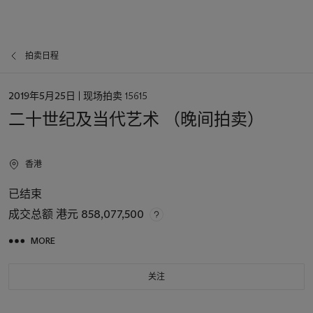
拍卖日程
日
2019年5月25日
| 现场拍卖 15615
期
二十世纪及当代艺术 （晚间拍卖）
香港
已结束
成交总额
港元 858,077,500
MORE
关注