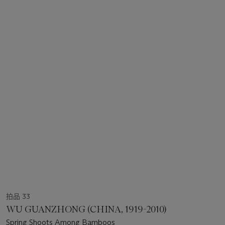
拍品 33
WU GUANZHONG (CHINA, 1919-2010)
Spring Shoots Among Bamboos