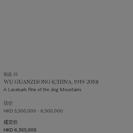
拍品 35
WU GUANZHONG (CHINA, 1919-2010)
A Lacebark Pine of the Jing Mountains
估价
HKD 5,500,000 - 6,500,000
成交价
HKD 6,365,000