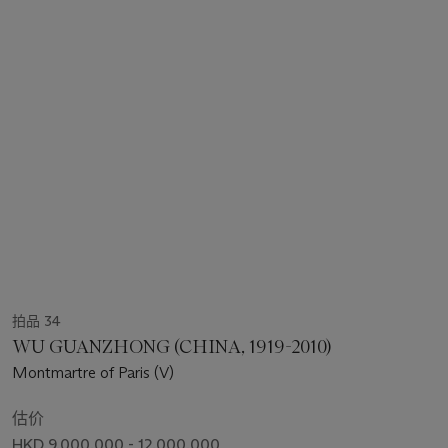
拍品 34
WU GUANZHONG (CHINA, 1919-2010)
Montmartre of Paris (V)
估价
HKD 9,000,000 - 12,000,000