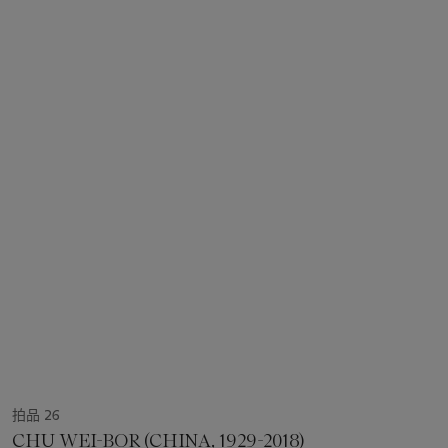
拍品 26
CHU WEI-BOR (CHINA, 1929-2018)