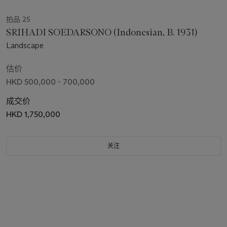
拍品 25
SRIHADI SOEDARSONO (Indonesian, B. 1931)
Landscape
估价
HKD 500,000 - 700,000
成交价
HKD 1,750,000
关注