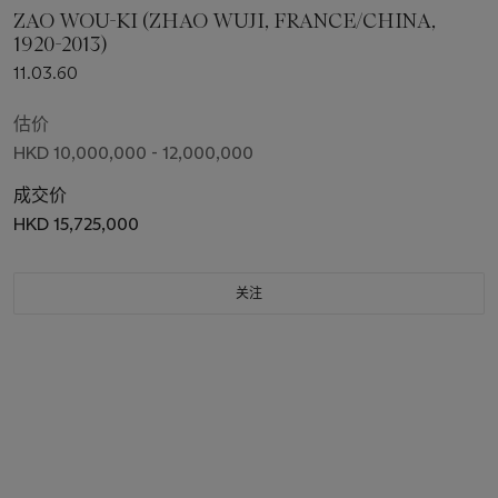
ZAO WOU-KI (ZHAO WUJI, FRANCE/CHINA,
1920-2013)
11.03.60
估价
HKD 10,000,000 - 12,000,000
成交价
HKD 15,725,000
关注