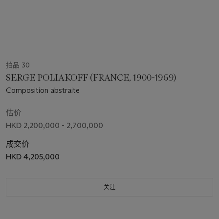
拍品 30
SERGE POLIAKOFF (FRANCE, 1900-1969)
Composition abstraite
估价
HKD 2,200,000 - 2,700,000
成交价
HKD 4,205,000
关注