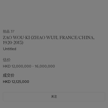
拍品 37
ZAO WOU-KI (ZHAO WUJI, FRANCE/CHINA,
1920-2013)
Untitled
估价
HKD 12,000,000 - 16,000,000
成交价
HKD 12,125,000
关注