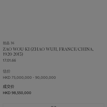
拍品 36
ZAO WOU-KI (ZHAO WUJI, FRANCE/CHINA,
1920-2013)
17.01.66
估价
HKD 75,000,000 - 90,000,000
成交价
HKD 98,550,000