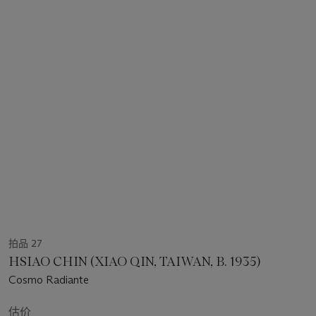
拍品 27
HSIAO CHIN (XIAO QIN, TAIWAN, B. 1935)
Cosmo Radiante
估价