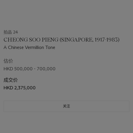
拍品 24
CHEONG SOO PIENG (SINGAPORE, 1917-1983)
A Chinese Vermillion Tone
估价
HKD 500,000 - 700,000
成交价
HKD 2,375,000
关注