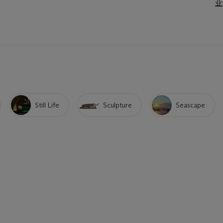
业
Still Life
Sculpture
Seascape