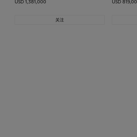
USD 1,381,000
USD 819,0
关注