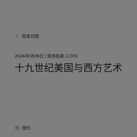
拍卖日程
日
2024年1月18日
| 现场拍卖 22388
期
十九世纪美国与西方艺术
纽约