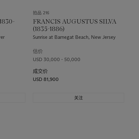
拍品 216
1830-
FRANCIS AUGUSTUS SILVA
(1835-1886)
wer
Sunrise at Barnegat Beach, New Jersey
估价
USD 30,000 - 50,000
成交价
USD 81,900
关注