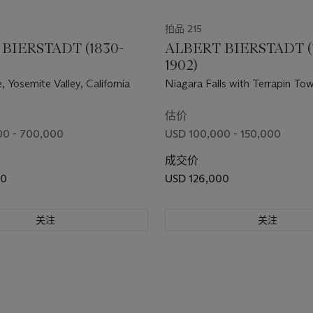
拍品 215
BIERSTADT (1830-
ALBERT BIERSTADT (
1902)
 Yosemite Valley, California
Niagara Falls with Terrapin To
估价
00 - 700,000
USD 100,000 - 150,000
成交价
00
USD 126,000
关注
关注