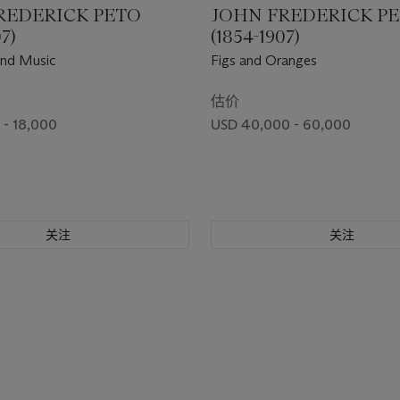
REDERICK PETO
JOHN FREDERICK P
07)
(1854-1907)
and Music
Figs and Oranges
估价
 - 18,000
USD 40,000 - 60,000
关注
关注