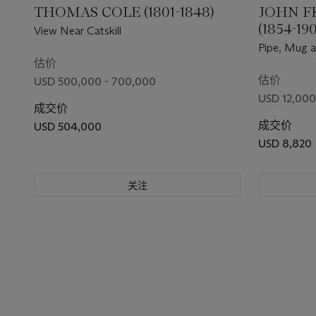
THOMAS COLE (1801-1848)
JOHN F
(1854-19
View Near Catskill
Pipe, Mug 
估价
估价
USD 500,000 - 700,000
USD 12,000
成交价
成交价
USD 504,000
USD 8,820
关注