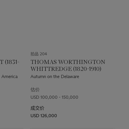
拍品 204
(1831-
THOMAS WORTHINGTON
WHITTREDGE (1820-1910)
h America
Autumn on the Delaware
估价
USD 100,000 - 150,000
成交价
USD 126,000