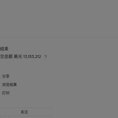
已结束
成交总额
美元 13,153,212
分享
浏览结果
打印
关注