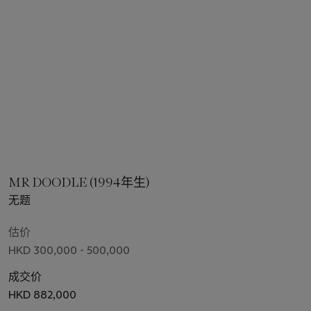
MR DOODLE (1994年生)
无题
估价
HKD 300,000 - 500,000
成交价
HKD 882,000