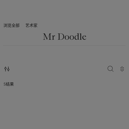
浏览全部
艺术家
Mr Doodle
搜索
5结果