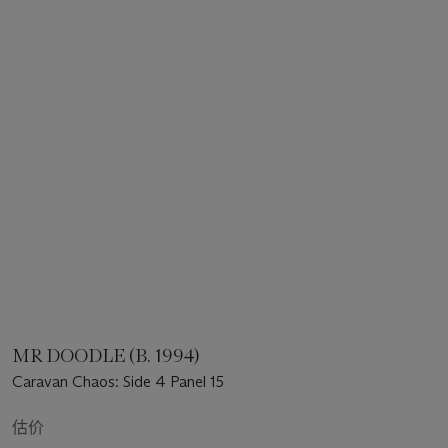
MR DOODLE (B. 1994)
Caravan Chaos: Side 4 Panel 15
估价