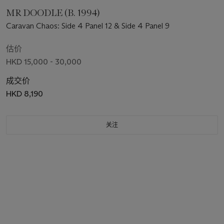
MR DOODLE (B. 1994)
Caravan Chaos: Side 4 Panel 12 & Side 4 Panel 9
估价
HKD 15,000 - 30,000
成交价
HKD 8,190
关注