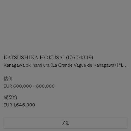
KATSUSHIKA HOKUSAI (1760-1849)
Kanagawa oki nami ura (La Grande Vague de Kanagawa) [“La
Vague”]
估价
EUR 600,000 - 800,000
成交价
EUR 1,646,000
关注