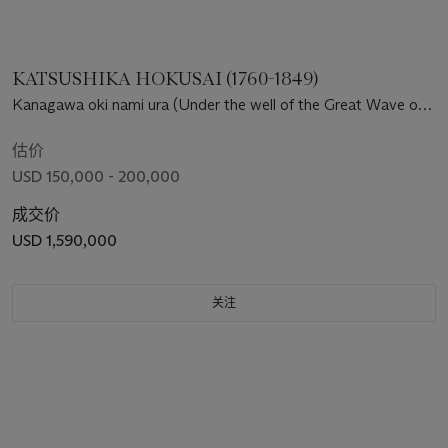
KATSUSHIKA HOKUSAI (1760-1849)
Kanagawa oki nami ura (Under the well of the Great Wave off
Kanagawa)
估价
USD 150,000 - 200,000
成交价
USD 1,590,000
关注