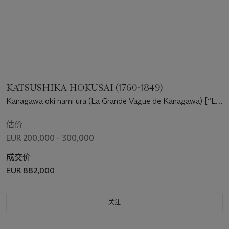
KATSUSHIKA HOKUSAI (1760-1849)
Kanagawa oki nami ura (La Grande Vague de Kanagawa) [“La
Vague”]
估价
EUR 200,000 - 300,000
成交价
EUR 882,000
关注