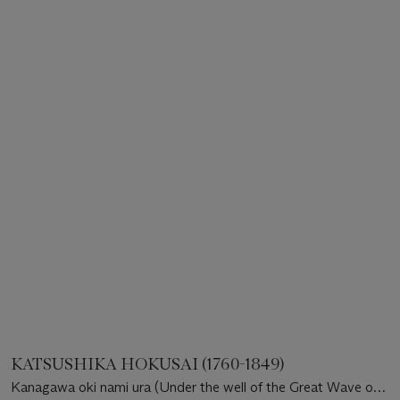
KATSUSHIKA HOKUSAI (1760-1849)
Kanagawa oki nami ura (Under the well of the Great Wave off