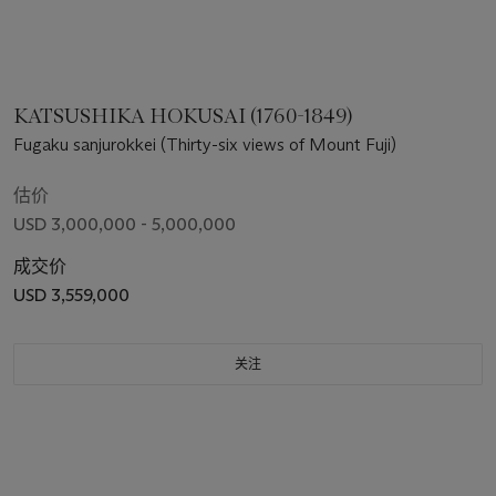
KATSUSHIKA HOKUSAI (1760-1849)
Fugaku sanjurokkei (Thirty-six views of Mount Fuji)
估价
USD 3,000,000 - 5,000,000
成交价
USD 3,559,000
关注