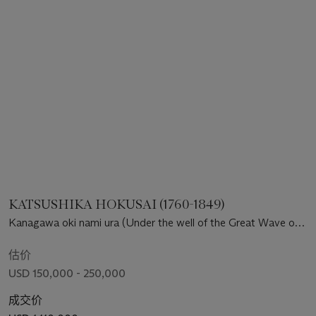
KATSUSHIKA HOKUSAI (1760-1849)
Kanagawa oki nami ura (Under the well of the Great Wave off
Kanagawa)
估价
USD 150,000 - 250,000
成交价