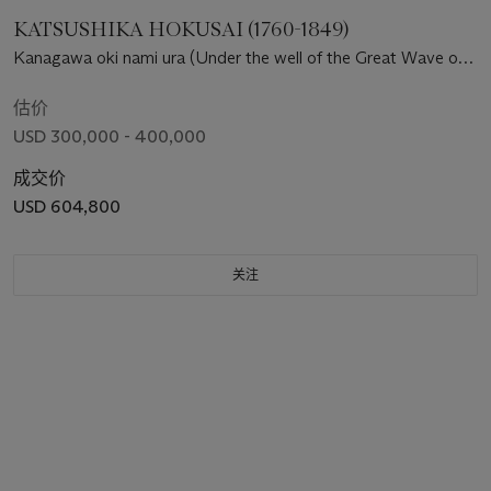
KATSUSHIKA HOKUSAI (1760-1849)
Kanagawa oki nami ura (Under the well of the Great Wave off
Kanagawa)
估价
USD 300,000 - 400,000
成交价
USD 604,800
关注