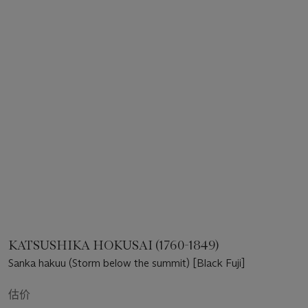
KATSUSHIKA HOKUSAI (1760-1849)
Sanka hakuu (Storm below the summit) [Black Fuji]
估价