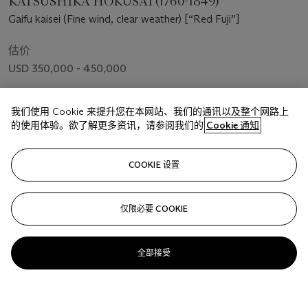
KATSUSHIKA HOKUSAI (1760-1849)
Gaifu kaisei (Fine wind, clear weather) [“Red Fuji”]
估价
USD 350,000 - 450,000
成交价
我们使用 Cookie 来提升您在本网站、我们的通讯以及整个网路上
USD 478,800
的使用体验。欲了解更多资讯，请参阅我们的
Cookie 通知
关注
COOKIE 设置
仅限必要 COOKIE
全部接受