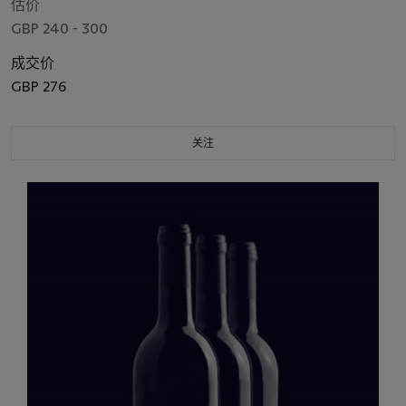
估价
GBP 240 - 300
成交价
GBP 276
关注