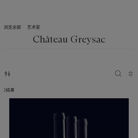
浏览全部
艺术家
Château Greysac
搜索
2结果