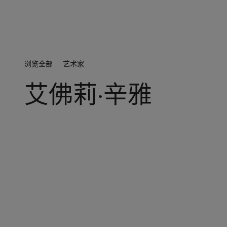
浏览全部
艺术家
艾佛莉·辛雅