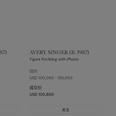
87)
AVERY SINGER (B. 1987)
Figure Reclining with iPhone
估价
USD 100,000 - 150,000
成交价
USD 100,800
关注