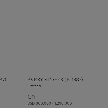
87)
AVERY SINGER (B. 1987)
Untitled
估价
USD 800,000 - 1,200,000