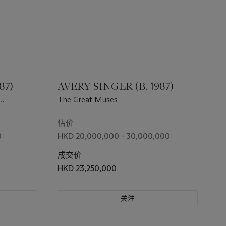
87)
AVERY SINGER (B. 1987)
The Great Muses
估价
0
HKD 20,000,000 - 30,000,000
成交价
HKD 23,250,000
关注