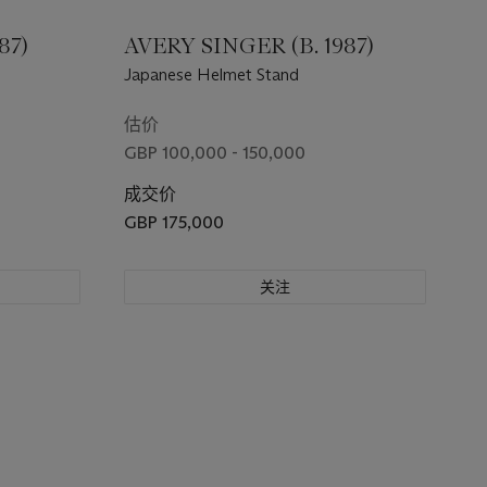
87)
AVERY SINGER (B. 1987)
Japanese Helmet Stand
估价
GBP 100,000 - 150,000
成交价
GBP 175,000
关注