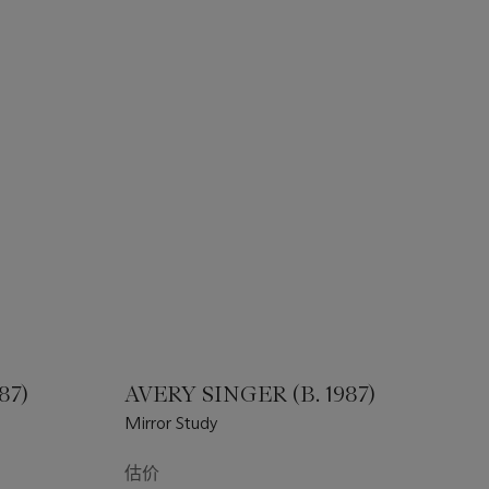
87)
AVERY SINGER (B. 1987)
Mirror Study
估价