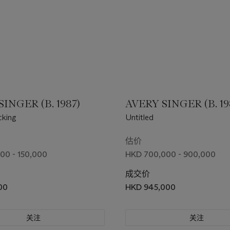
INGER (B. 1987)
AVERY SINGER (B. 19
cking
Untitled
估价
00 - 150,000
HKD 700,000 - 900,000
成交价
00
HKD 945,000
关注
关注