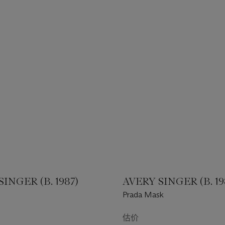
INGER (B. 1987)
AVERY SINGER (B. 19
Prada Mask
估价