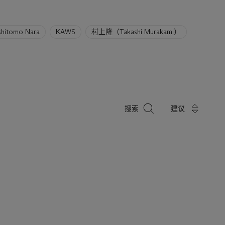
shitomo Nara
KAWS
村上隆（Takashi Murakami）
搜
搜索
建议
索