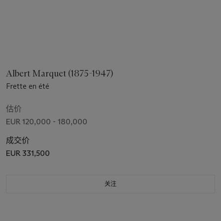
Albert Marquet (1875-1947)
Frette en été
估价
EUR 120,000 - 180,000
成交价
EUR 331,500
关注