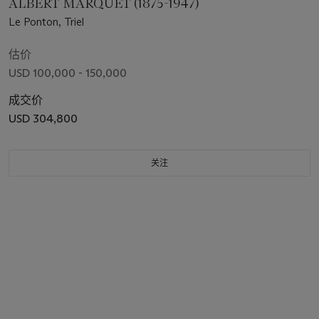
ALBERT MARQUET (1875-1947)
Le Ponton, Triel
估价
USD 100,000 - 150,000
成交价
USD 304,800
关注