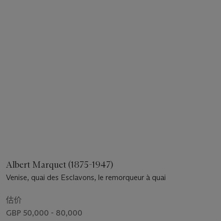
Albert Marquet (1875-1947)
Venise, quai des Esclavons, le remorqueur à quai
估价
GBP 50,000 - 80,000