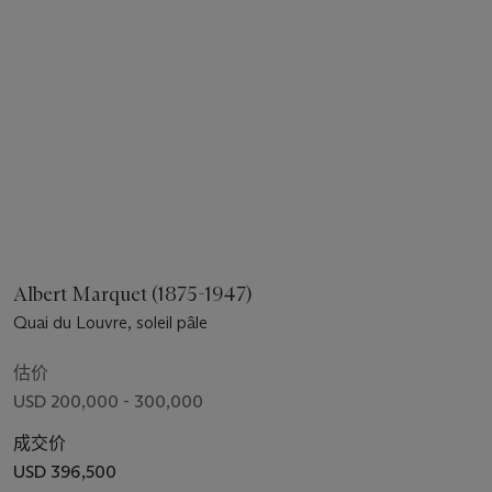
Albert Marquet (1875-1947)
Quai du Louvre, soleil pâle
估价
USD 200,000 - 300,000
成交价
USD 396,500