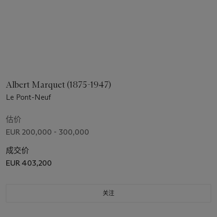
Albert Marquet (1875-1947)
Le Pont-Neuf
估价
EUR 200,000 - 300,000
成交价
EUR 403,200
关注