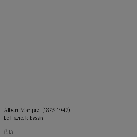
Albert Marquet (1875-1947)
Le Havre, le bassin
估价