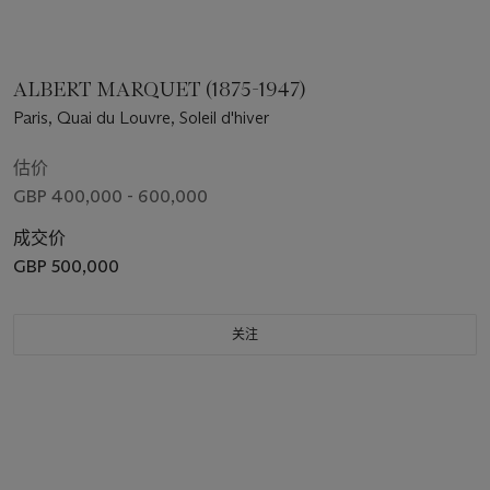
ALBERT MARQUET (1875-1947)
Paris, Quai du Louvre, Soleil d'hiver
估价
GBP 400,000 - 600,000
成交价
GBP 500,000
关注