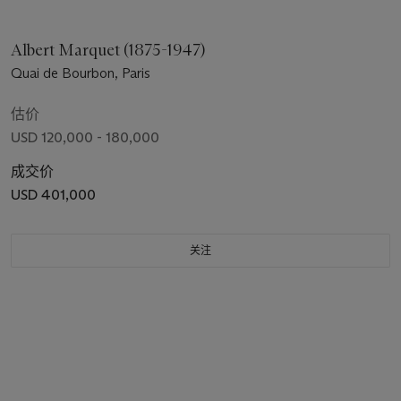
Albert Marquet (1875-1947)
Quai de Bourbon, Paris
估价
USD 120,000 - 180,000
成交价
USD 401,000
关注