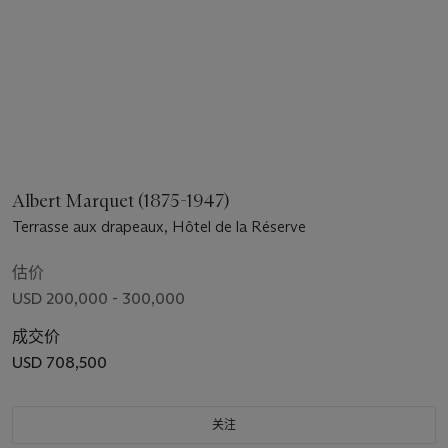
Albert Marquet (1875-1947)
Terrasse aux drapeaux, Hôtel de la Réserve
估价
USD 200,000 - 300,000
成交价
USD 708,500
关注