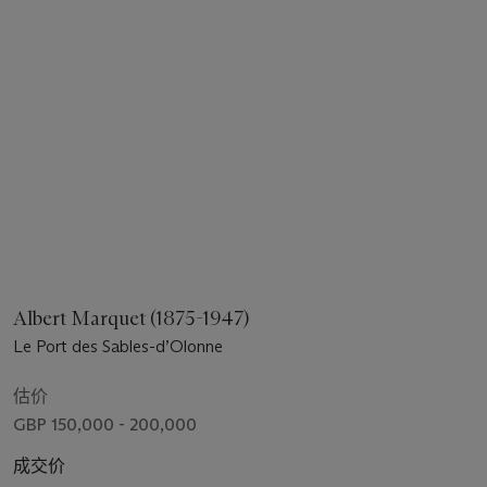
Albert Marquet (1875-1947)
Le Port des Sables-d’Olonne
估价
GBP 150,000 - 200,000
成交价