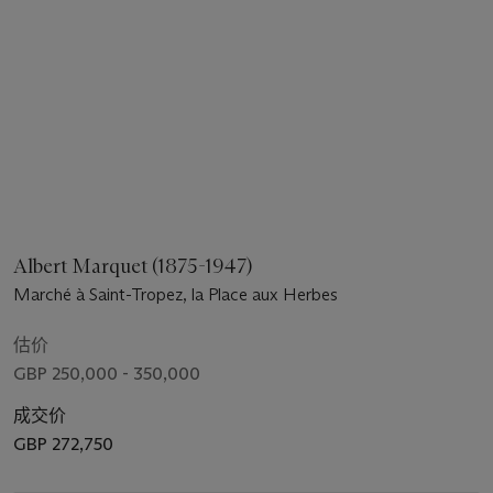
Albert Marquet (1875-1947)
Marché à Saint-Tropez, la Place aux Herbes
估价
GBP 250,000 - 350,000
成交价
GBP 272,750