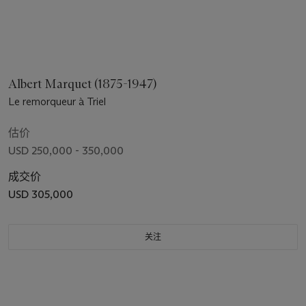
Albert Marquet (1875-1947)
Le remorqueur à Triel
估价
USD 250,000 - 350,000
成交价
USD 305,000
关注