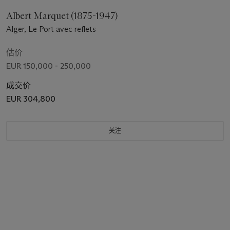
Albert Marquet (1875-1947)
Alger, Le Port avec reflets
估价
EUR 150,000 - 250,000
成交价
EUR 304,800
关注