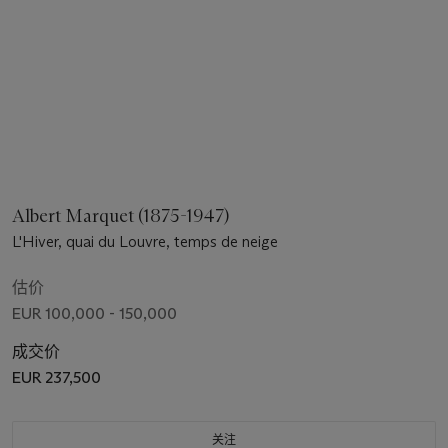
Albert Marquet (1875-1947)
L'Hiver, quai du Louvre, temps de neige
估价
EUR 100,000 - 150,000
成交价
EUR 237,500
关注