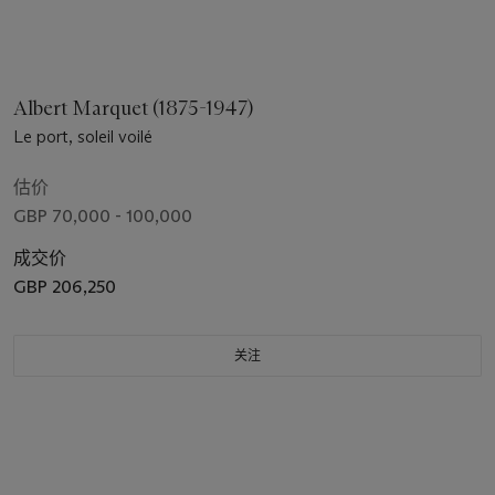
Albert Marquet (1875-1947)
Le port, soleil voilé
估价
GBP 70,000 - 100,000
成交价
GBP 206,250
关注