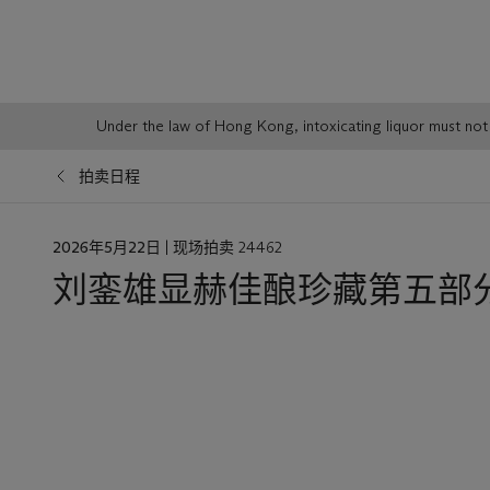
Sale
Under the law of Hong Kong, intoxicating liqu
Notice
拍卖日程
日
2026年5月22日
| 现场拍卖 24462
期
刘銮雄显赫佳酿珍藏第五部分