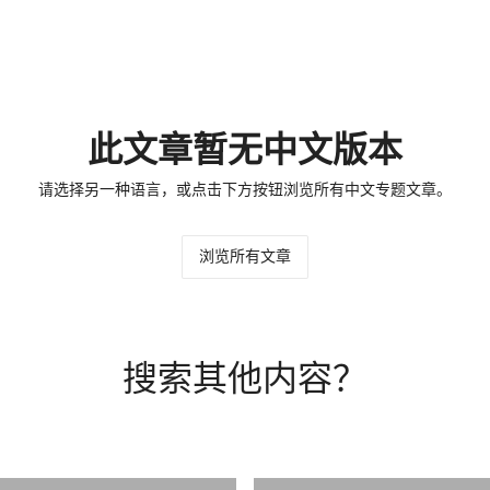
此文章暂无中文版本
请选择另一种语言，或点击下方按钮浏览所有中文专题文章。
浏览所有文章
搜索其他内容？
ES.COM.CN/BUYING-SERVICES/BUYING-GUIDE/
打开链接 HTTPS://WWW.CHRISTIES