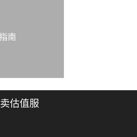
指南
卖估值服