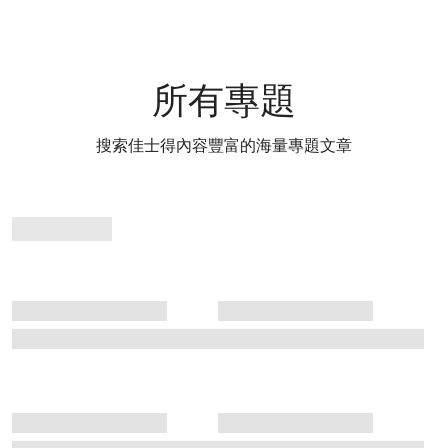
所有專題
搜索佳士得內容豐富的海量專題文章
專
題