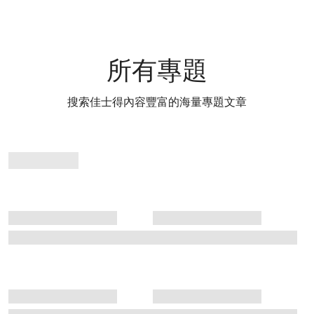
所有專題
搜索佳士得內容豐富的海量專題文章
專
題