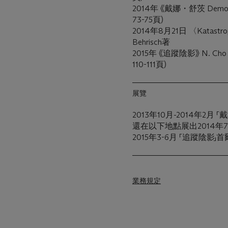
2014年 《戴娜・舒茨 De
73-75頁)
2014年8月21日 〈Katastroph
Behrisch著
2015年 《追蹤陰影》 N. Cho
110-111頁)
展覽
2013年10月-2014年2
還在以下地點展出2014年7
2015年3-6月 「追蹤陰影
業務規定