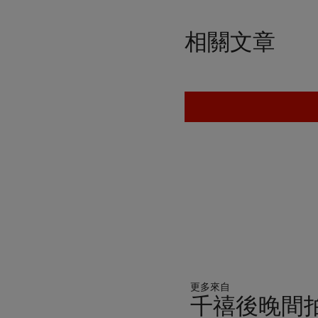
相關文章
更多來自
千禧後晚間