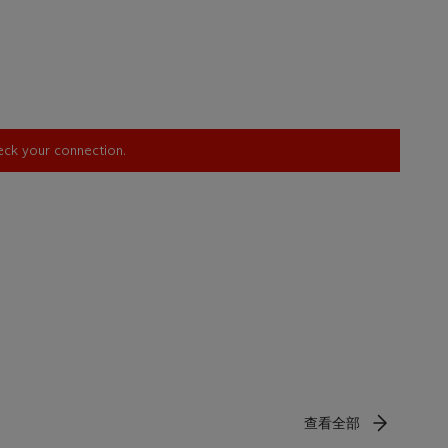
heck your connection.
查看全部