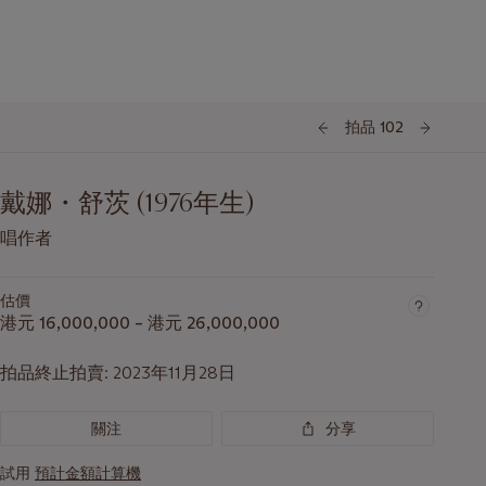
拍品 102
戴娜・舒茨 (1976年生)
唱作者
估價
港元 16,000,000 – 港元 26,000,000
拍品終止拍賣:
2023年11月28日
關注
分享
試用
預計金額計算機