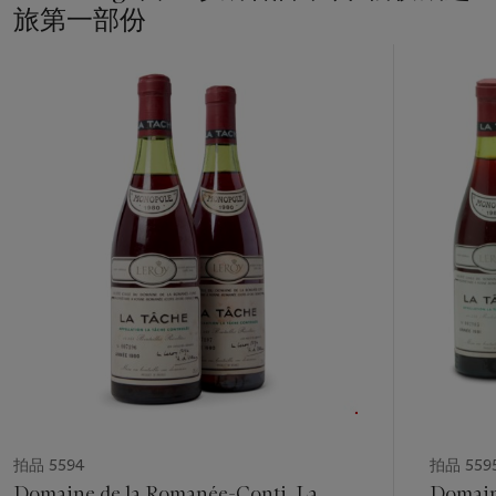
旅第一部份
11
中
的
第
1
個
拍品 5594
拍品 559
Domaine de la Romanée-Conti, La
Domain