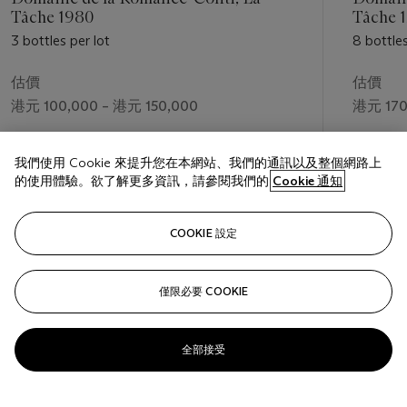
Tâche 1980
Tâche 
3 bottles per lot
8 bottles
估價
估價
港元 100,000 – 港元 150,000
港元 170
成交價
成交價
我們使用 Cookie 來提升您在本網站、我們的通訊以及整個網路上
港元 150,000
港元 175
的使用體驗。欲了解更多資訊，請參閱我們的
Cookie 通知
關注
COOKIE 設定
僅限必要 COOKIE
上一頁
下一
全部接受
查看全部