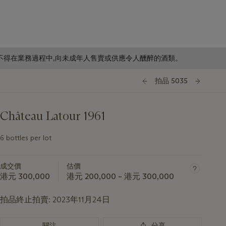
f business. 根據香港法律,不得在業務過程中,向未成年人售賣或供應令人醺醉的酒類。
拍品 5035
Château Latour 1961
6 bottles per lot
成交價
估價
港元 300,000
港元 200,000 – 港元 300,000
拍品終止拍賣:
2023年11月24日
關注
分享