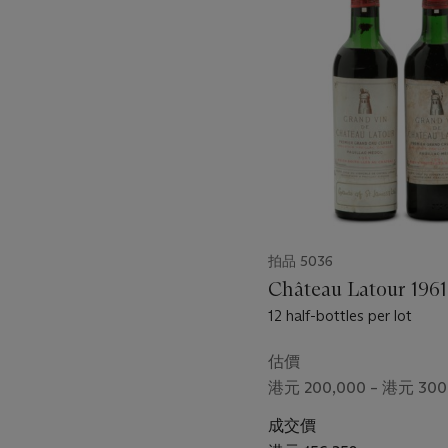
第
1
個
拍品 5036
Château Latour 1961
12 half-bottles per lot
估價
港元 200,000 – 港元 300
成交價