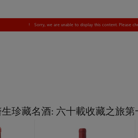
Sorry, we are unable to display this content. Please c
nga醫生珍藏名酒: 六十載收藏之旅