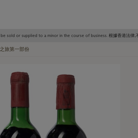
or must not be sold or supplied to a minor in the course o
收藏之旅第一部份