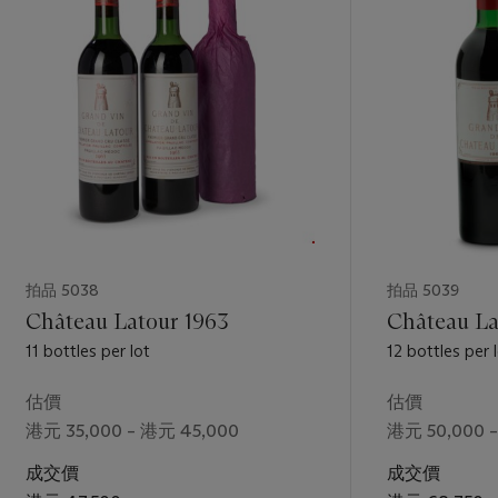
拍品 5038
拍品 5039
Château Latour 1963
Château La
11 bottles per lot
12 bottles per 
估價
估價
港元 35,000 – 港元 45,000
港元 50,000 
成交價
成交價