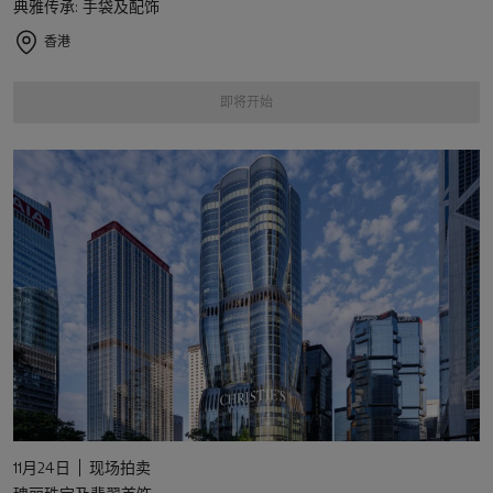
典雅传承: 手袋及配饰
香港
即将开始
11月24日
现场拍卖