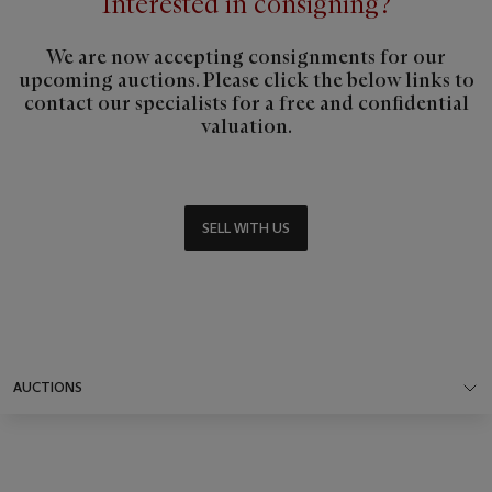
Interested in consigning?
We are now accepting consignments for our
upcoming auctions. Please click the below links to
contact our specialists for a free and confidential
valuation.
SELL WITH US
AUCTIONS