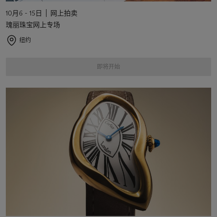
10月6 - 15日
网上拍卖
瑰丽珠宝网上专场
纽约
即将开始