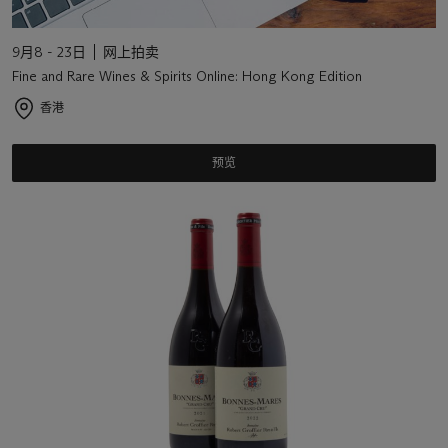
9月8 - 23日
网上拍卖
Fine and Rare Wines & Spirits Online: Hong Kong Edition
香港
预览