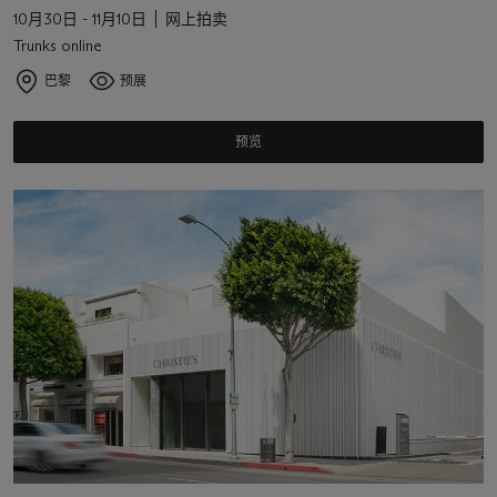
10月30日 - 11月10日
网上拍卖
Trunks online
巴黎
预展
预览