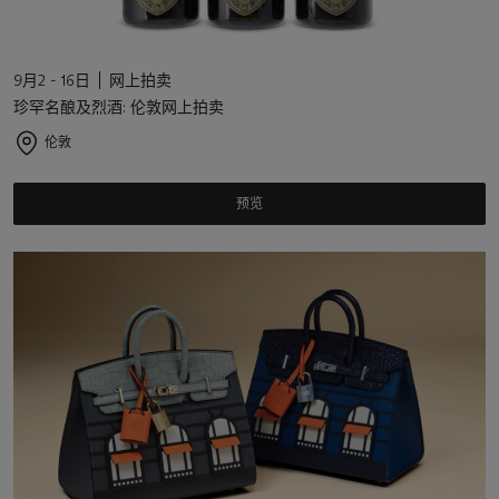
9月2 - 16日
网上拍卖
珍罕名酿及烈酒: 伦敦网上拍卖
伦敦
预览