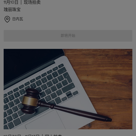
11月10日
现场拍卖
瑰丽珠宝
日内瓦
即将开始