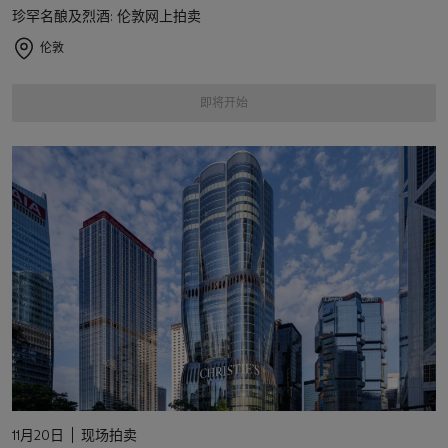
珍罕名酿及烈酒: 伦敦网上拍卖
伦敦
即将开始
11月20日
现场拍卖