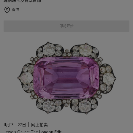
瑰丽珠宝及翡翠首饰
香港
即将开始
11月13 - 27日
网上拍卖
Jewels Online: The London Edit