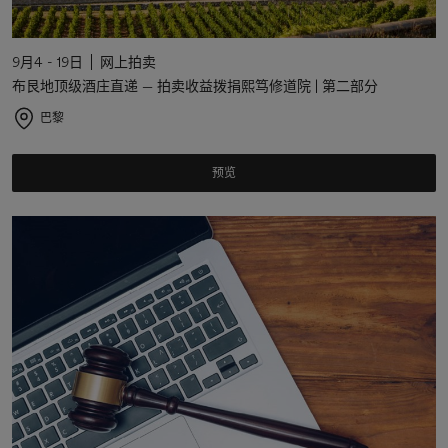
9月4 - 19日
网上拍卖
布艮地顶级酒庄直递 — 拍卖收益拨捐熙笃修道院 | 第二部分
巴黎
预览