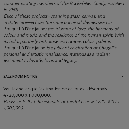
commemorating members of the Rockefeller family, installed
in 1966.
Each of these projects—spanning glass, canvas, and
architecture—echoes the same universal themes seen in
Bouquet à l’âne jaune
: the triumph of love, the harmony of
colour and music, and the resilience of the human spirit. With
its bold, painterly technique and riotous colour palette,
Bouquet à l’âne jaune
is a jubilant celebration of Chagall’s
personal and artistic renaissance. It stands as a radiant
testament to his life, love, and legacy.
SALE ROOM NOTICE
Veuillez noter que l'estimation de ce lot est désormais
€720,000 à 1,000,000.
Please note that the estimate of this lot is now €720,000 to
1,000,000.