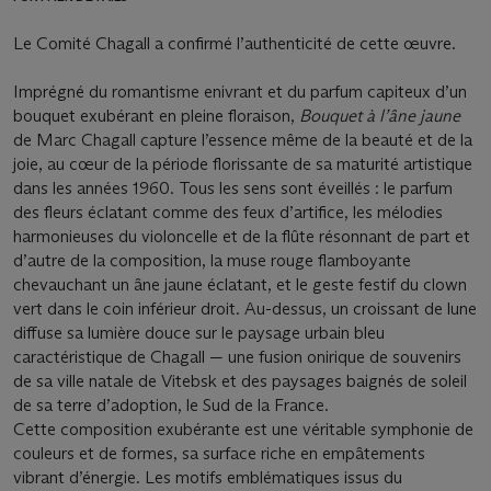
Le Comité Chagall a confirmé l’authenticité de cette œuvre.
Imprégné du romantisme enivrant et du parfum capiteux d’un
bouquet exubérant en pleine floraison,
Bouquet à l’âne jaune
de Marc Chagall capture l’essence même de la beauté et de la
joie, au cœur de la période florissante de sa maturité artistique
dans les années 1960. Tous les sens sont éveillés : le parfum
des fleurs éclatant comme des feux d’artifice, les mélodies
harmonieuses du violoncelle et de la flûte résonnant de part et
d’autre de la composition, la muse rouge flamboyante
chevauchant un âne jaune éclatant, et le geste festif du clown
vert dans le coin inférieur droit. Au-dessus, un croissant de lune
diffuse sa lumière douce sur le paysage urbain bleu
caractéristique de Chagall — une fusion onirique de souvenirs
de sa ville natale de Vitebsk et des paysages baignés de soleil
de sa terre d’adoption, le Sud de la France.
Cette composition exubérante est une véritable symphonie de
couleurs et de formes, sa surface riche en empâtements
vibrant d’énergie. Les motifs emblématiques issus du