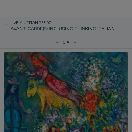
LIVE AUCTION 23807
AVANT-GARDE(S) INCLUDING THINKING ITALIAN
5 A