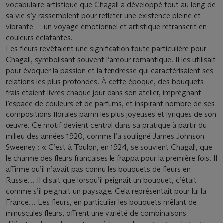
vocabulaire artistique que Chagall a développé tout au long de
sa vie s’y rassemblent pour refléter une existence pleine et
vibrante — un voyage émotionnel et artistique retranscrit en
couleurs éclatantes.
Les fleurs revêtaient une signification toute particulière pour
Chagall, symbolisant souvent l’amour romantique. Il les utilisait
pour évoquer la passion et la tendresse qui caractérisaient ses
relations les plus profondes. À cette époque, des bouquets
frais étaient livrés chaque jour dans son atelier, imprégnant
l’espace de couleurs et de parfums, et inspirant nombre de ses
compositions florales parmi les plus joyeuses et lyriques de son
œuvre. Ce motif devient central dans sa pratique à partir du
milieu des années 1920, comme l’a souligné James Johnson
Sweeney : « C’est à Toulon, en 1924, se souvient Chagall, que
le charme des fleurs françaises le frappa pour la première fois. Il
affirme qu’il n’avait pas connu les bouquets de fleurs en
Russie… Il disait que lorsqu’il peignait un bouquet, c’était
comme s’il peignait un paysage. Cela représentait pour lui la
France… Les fleurs, en particulier les bouquets mêlant de
minuscules fleurs, offrent une variété de combinaisons