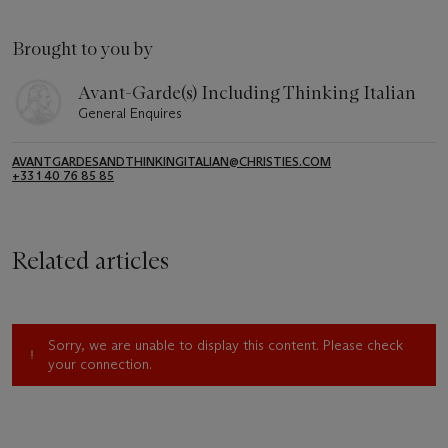
Brought to you by
Avant-Garde(s) Including Thinking Italian
General Enquires
AVANTGARDESANDTHINKINGITALIAN@CHRISTIES.COM
+33 1 40 76 85 85
Related articles
Sorry, we are unable to display this content. Please check
your connection.