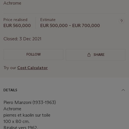
Achrome
Price realised
Estimate
EUR 560,000
EUR 500,000 – EUR 700,000
Closed:
3 Dec 2021
FOLLOW
SHARE
Try our
Cost Calculator
DETAILS
Piero Manzoni (1933-1963)
Achrome
pierres et kaolin sur toile
100 x 80 cm.
Réalisé vers 1962.