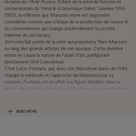
réclame de
l
’
Arte Povera
. Enfant de la période fasciste et
contemporain du ‘miracle économique italien’ (années 1950-
1960), la réflexion que Manzoni mène est largement
considérée comme une critique de la production de masse et
du consumérisme qui change profondément la société
italienne de son temps.
Achrome
fait partie de la série qui propulsera Piero Manzoni
au rang des grands artistes de son époque. Cette dernière
remet en cause la nature de l'objet d'art, préfigurant
directement l'Art Conceptuel.
C’est Lucio Fontana, qui, avec son
Manifeste blanc
de 1946,
change la méthode et l’approche de Manzoni pour sa
création. Fontana est en effet une figure familière dans la
petite ville italienne d'Abisola où Manzoni passe ses étés avec
sa famille. Il y noue une relation régulière avec le maître du
spatialisme. Parallèlement, Piero Manzoni visite à Milan deux
expositions qui deviendront également importantes pour le
READ MORE
développement de ses idées :
Proposte monochrome. Epoca
blu d'Yves Klein
à la Galleria Apollinaire, et une exposition
d'œuvres d'Alberto Burri à la Galleria del Naviglio. C’est cette
même année 1957 que la série des Achromes commence.