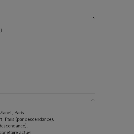
)
Manet, Paris.
t, Paris (par descendance).
 descendance).
priétaire actuel.