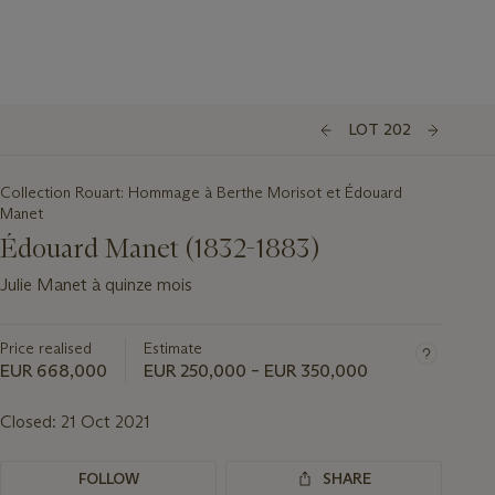
LOT 202
Collection Rouart: Hommage à Berthe Morisot et Édouard
Manet
Édouard Manet (1832-1883)
Julie Manet à quinze mois
Price realised
Estimate
EUR 668,000
EUR 250,000 – EUR 350,000
Closed:
21 Oct 2021
FOLLOW
SHARE