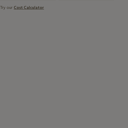
Try our
Cost Calculator