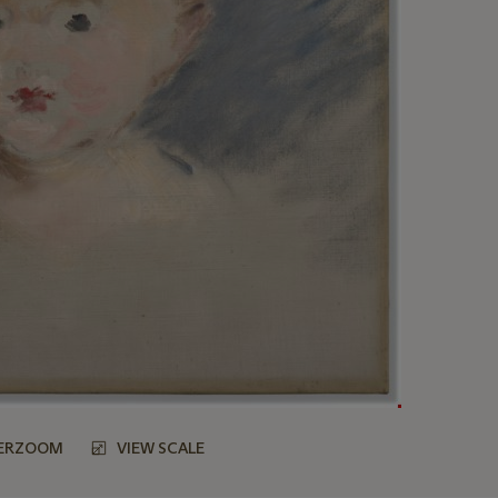
ERZOOM
VIEW SCALE