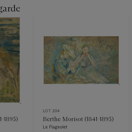
garde
LOT 204
1-1895)
Berthe Morisot (1841-1895)
Le Flageolet