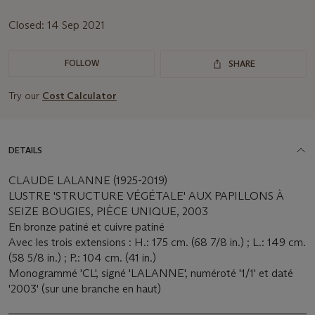
Closed:
14 Sep 2021
FOLLOW
SHARE
Try our
Cost Calculator
DETAILS
CLAUDE LALANNE (1925-2019)
LUSTRE 'STRUCTURE VÉGÉTALE' AUX PAPILLONS À
SEIZE BOUGIES, PIÈCE UNIQUE, 2003
En bronze patiné et cuivre patiné
Avec les trois extensions : H.: 175 cm. (68 7/8 in.) ; L.: 149 cm.
(58 5/8 in.) ; P.: 104 cm. (41 in.)
Monogrammé 'CL', signé 'LALANNE', numéroté '1/1' et daté
'2003' (sur une branche en haut)