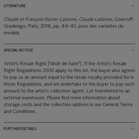
LITERATURE
Claude et François-Xavier Lalanne, Claude Lalanne
, Gourcuff-
Gradenigo, Paris, 2018, pp. 44-45, pour des variantes du
modèle.
SPECIAL NOTICE
Artist's Resale Right ("droit de Suite"). If the Artist's Resale
Right Regulations 2006 apply to this lot, the buyer also agrees
to pay us an amount equal to the resale royalty provided for in
those Regulations, and we undertake to the buyer to pay such
amount to the artist's collection agent. Lot transferred to an
external warehouse. Please find more information about
storage costs and the collection address in our General Terms
and Conditions.
FURTHER DETAILS