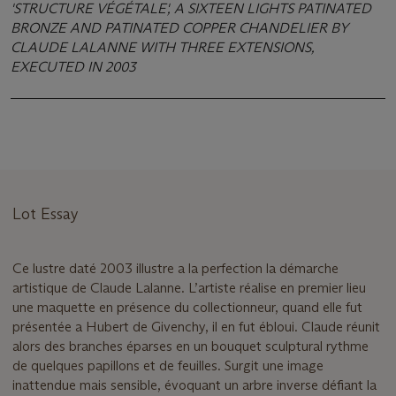
'STRUCTURE VÉGÉTALE', A SIXTEEN LIGHTS PATINATED
BRONZE AND PATINATED COPPER CHANDELIER BY
CLAUDE LALANNE WITH THREE EXTENSIONS,
EXECUTED IN 2003
Lot Essay
Ce lustre daté 2003 illustre a la perfection la démarche
artistique de Claude Lalanne. L’artiste réalise en premier lieu
une maquette en présence du collectionneur, quand elle fut
présentée a Hubert de Givenchy, il en fut ébloui. Claude réunit
alors des branches éparses en un bouquet sculptural rythme
de quelques papillons et de feuilles. Surgit une image
inattendue mais sensible, évoquant un arbre inverse défiant la