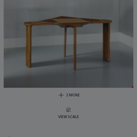
2 MORE
VIEW SCALE