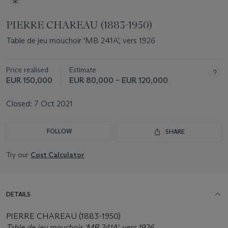
PIERRE CHAREAU (1883-1950)
Table de jeu mouchoir 'MB 241A', vers 1926
Price realised
Estimate
EUR 150,000
EUR 80,000 – EUR 120,000
Closed:
7 Oct 2021
FOLLOW
SHARE
Try our
Cost Calculator
DETAILS
PIERRE CHAREAU (1883-1950)
Table de jeu mouchoir 'MB 241A', vers 1926