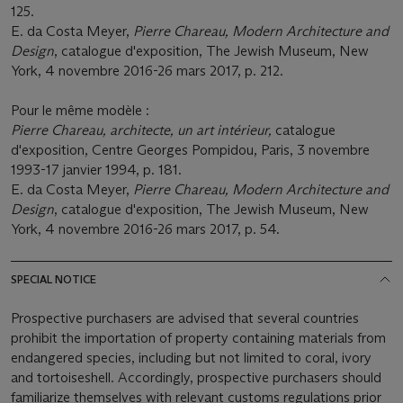
125.
E. da Costa Meyer,
Pierre Chareau, Modern Architecture and
Design
, catalogue d'exposition, The Jewish Museum, New
York, 4 novembre 2016-26 mars 2017, p. 212.
Pour le même modèle :
Pierre Chareau, architecte, un art inté
rieur,
catalogue
d'exposition, Centre Georges Pompidou, Paris, 3 novembre
1993-17 janvier 1994, p. 181.
E. da Costa Meyer,
Pierre Chareau, Modern Architecture and
Design
, catalogue d'exposition, The Jewish Museum, New
York, 4 novembre 2016-26 mars 2017, p. 54.
SPECIAL NOTICE
Prospective purchasers are advised that several countries
prohibit the importation of property containing materials from
endangered species, including but not limited to coral, ivory
and tortoiseshell. Accordingly, prospective purchasers should
familiarize themselves with relevant customs regulations prior