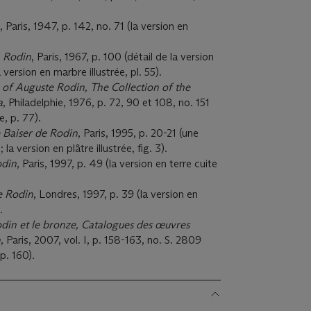
, Paris, 1947, p. 142, no. 71 (la version en
,
Rodin
, Paris, 1967, p. 100 (détail de la version
a version en marbre illustrée, pl. 55).
 of Auguste Rodin, The Collection of the
a
, Philadelphie, 1976, p. 72, 90 et 108, no. 151
ée, p. 77).
 Baiser de Rodin
, Paris, 1995, p. 20-21 (une
; la version en plâtre illustrée, fig. 3).
din
, Paris, 1997, p. 49 (la version en terre cuite
e Rodin
, Londres, 1997, p. 39 (la version en
).
din et le bronze, Catalogues des œuvres
n
, Paris, 2007, vol. I, p. 158-163, no. S. 2809
p. 160).