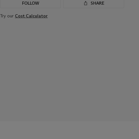
FOLLOW
SHARE
Try our
Cost Calculator