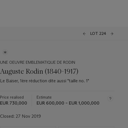
LOT 224
UNE OEUVRE EMBLEMATIQUE DE RODIN
Auguste Rodin (1840-1917)
Le Baiser, 1ère réduction dite aussi "taille no. 1"
Price realised
Estimate
EUR 730,000
EUR 600,000 – EUR 1,000,000
Closed:
27 Nov 2019