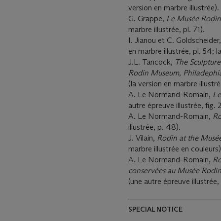
version en marbre illustrée).
G. Grappe,
Le Musée Rodin
marbre illustrée, pl. 71).
I. Jianou et C. Goldscheider
en marbre illustrée, pl. 54; l
J.L. Tancock,
The Sculpture
Rodin Museum
,
Philadephi
(la version en marbre illustr
A. Le Normand-Romain,
Le
autre épreuve illustrée, fig. 2
A. Le Normand-Romain,
Ro
illustrée, p. 48).
J. Vilain,
Rodin at the Musé
marbre illustrée en couleurs
A. Le Normand-Romain,
Ro
conservées au Musée Rodi
(une autre épreuve illustrée, 
SPECIAL NOTICE