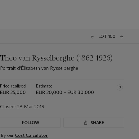
LOT 100
Theo van Rysselberghe (1862-1926)
Portrait d'Élisabeth van Rysselberghe
Price realised
Estimate
EUR 25,000
EUR 20,000 – EUR 30,000
Closed:
28 Mar 2019
FOLLOW
SHARE
Try our
Cost Calculator