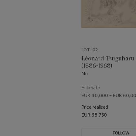
LOT 102
Léonard Tsuguharu 
(1886-1968)
Nu
Estimate
EUR 40,000 – EUR 60,0
Price realised
EUR 68,750
FOLLOW