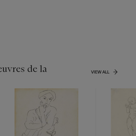
uvres de la
VIEW ALL