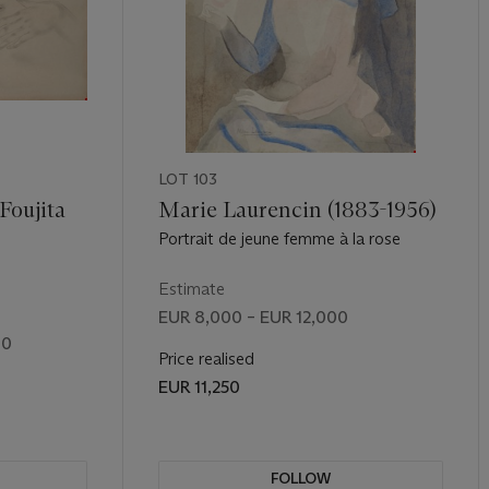
LOT 103
Foujita
Marie Laurencin (1883-1956)
Portrait de jeune femme à la rose
Estimate
EUR 8,000 – EUR 12,000
00
Price realised
EUR 11,250
FOLLOW