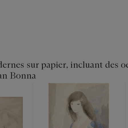
rnes sur papier, incluant des oe
ean Bonna