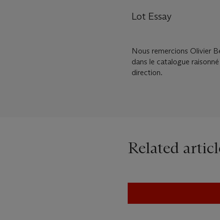
Lot Essay
Nous remercions Olivier Be
dans le catalogue raisonn
direction.
Related articl