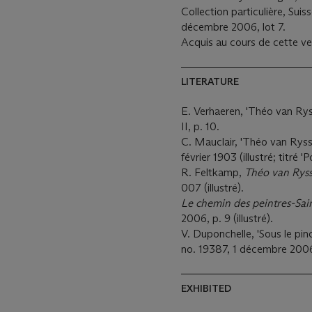
Collection particulière, Suis
décembre 2006, lot 7.
Acquis au cours de cette ven
LITERATURE
E. Verhaeren, 'Théo van Rys
II, p. 10.
C. Mauclair, 'Théo van Ryss
février 1903 (illustré; titré 'P
R. Feltkamp,
Théo van Rys
007 (illustré).
Le chemin des peintres-Sai
2006, p. 9 (illustré).
V. Duponchelle, 'Sous le pi
no. 19387, 1 décembre 2006, 
EXHIBITED