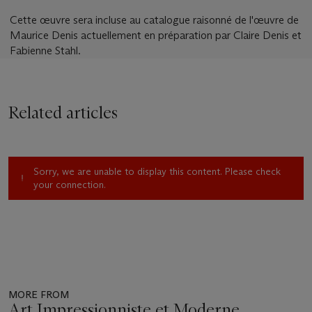
Cette œuvre sera incluse au catalogue raisonné de l'œuvre de
Maurice Denis actuellement en préparation par Claire Denis et
Fabienne Stahl.
Related articles
Sorry, we are unable to display this content. Please check
your connection.
MORE FROM
Art Impressionniste et Moderne