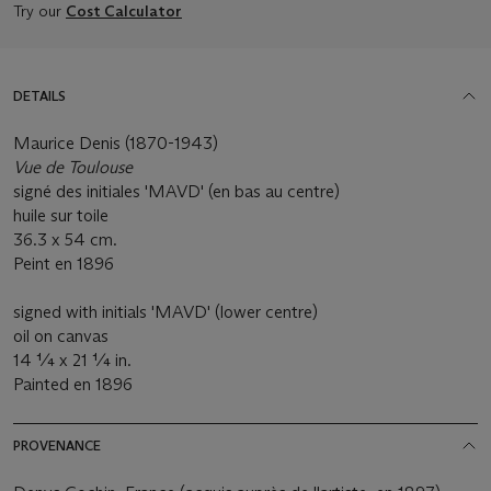
Try our
Cost Calculator
DETAILS
Maurice Denis (1870-1943)
Vue de Toulouse
signé des initiales 'MAVD' (en bas au centre)
huile sur toile
36.3 x 54 cm.
Peint en 1896
signed with initials 'MAVD' (lower centre)
oil on canvas
14 ¼ x 21 ¼ in.
Painted en 1896
PROVENANCE