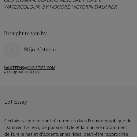
OLD WOMAN, BLACK CHALK, GREY WASH,
WATERCOLOUR, BY HONORÉ-VICTORIN DAUMIER
Brought to you by
Stijn Alsteens
SALSTEENS@CHRISTIES.COM
+33 (0)1 40 76 83 59
Lot Essay
Certaines figurent sont récurrentes dans l’œuvre graphique de
Daumier. Celle-ci, de par son style et la manière notamment
de faire le nez et d’accentuer les rides, peut-être rapprochée