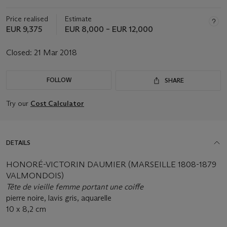
Price realised
Estimate
EUR 9,375
EUR 8,000 – EUR 12,000
Closed:
21 Mar 2018
FOLLOW
SHARE
Try our
Cost Calculator
DETAILS
HONORÉ-VICTORIN DAUMIER (MARSEILLE 1808-1879
VALMONDOIS)
Tête de vieille femme portant une coiffe
pierre noire, lavis gris, aquarelle
10 x 8,2 cm