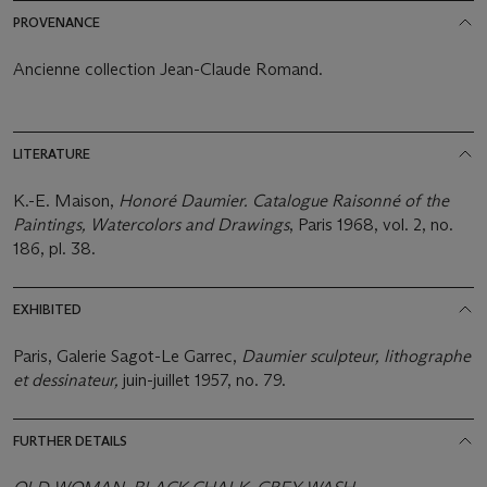
PROVENANCE
Ancienne collection Jean-Claude Romand.
LITERATURE
K.-E. Maison,
Honoré Daumier. Catalogue Raisonné of the
Paintings, Watercolors and Drawings
, Paris 1968, vol. 2, no.
186, pl. 38.
EXHIBITED
Paris, Galerie Sagot-Le Garrec,
Daumier sculpteur, lithographe
et dessinateur,
juin-juillet 1957, no. 79.
FURTHER DETAILS