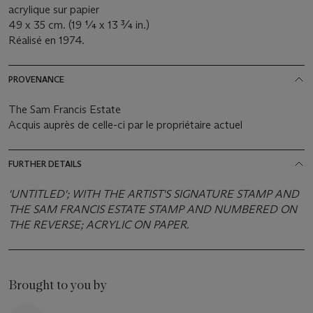
acrylique sur papier
49 x 35 cm. (19 ¼ x 13 ¾ in.)
Réalisé en 1974.
PROVENANCE
The Sam Francis Estate
Acquis auprès de celle-ci par le propriétaire actuel
FURTHER DETAILS
'UNTITLED'; WITH THE ARTIST'S SIGNATURE STAMP AND
THE SAM FRANCIS ESTATE STAMP AND NUMBERED ON
THE REVERSE; ACRYLIC ON PAPER.
Brought to you by