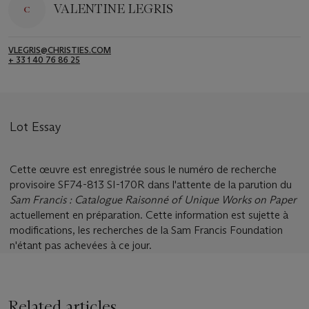
VALENTINE LEGRIS
VLEGRIS@CHRISTIES.COM
+ 33 1 40 76 86 25
Lot Essay
Cette œuvre est enregistrée sous le numéro de recherche
provisoire SF74-813 SI-170R dans l'attente de la parution du
Sam Francis : Catalogue Raisonné of Unique Works on Paper
actuellement en préparation. Cette information est sujette à
modifications, les recherches de la Sam Francis Foundation
n'étant pas achevées à ce jour.
Related articles