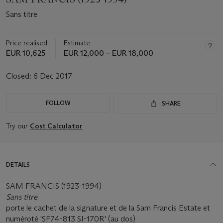
Sans titre
Price realised
Estimate
EUR 10,625
EUR 12,000 – EUR 18,000
Closed:
6 Dec 2017
FOLLOW
SHARE
Try our
Cost Calculator
DETAILS
SAM FRANCIS (1923-1994)
Sans titre
porte le cachet de la signature et de la Sam Francis Estate et
numéroté 'SF74-813 SI-170R' (au dos)