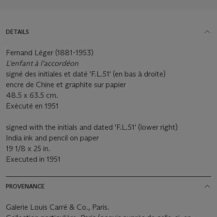
DETAILS
Fernand Léger (1881-1953)
L'enfant à l'accordéon
signé des initiales et daté 'F.L.51' (en bas à droite)
encre de Chine et graphite sur papier
48.5 x 63.5 cm.
Exécuté en 1951
signed with the initials and dated 'F.L.51' (lower right)
India ink and pencil on paper
19 1/8 x 25 in.
Executed in 1951
PROVENANCE
Galerie Louis Carré & Co., Paris.