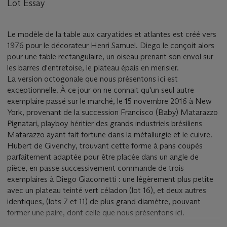
Lot Essay
Le modèle de la table aux caryatides et atlantes est créé vers
1976 pour le décorateur Henri Samuel. Diego le conçoit alors
pour une table rectangulaire, un oiseau prenant son envol sur
les barres d'entretoise, le plateau épais en merisier.
La version octogonale que nous présentons ici est
exceptionnelle. À ce jour on ne connait qu'un seul autre
exemplaire passé sur le marché, le 15 novembre 2016 à New
York, provenant de la succession Francisco (Baby) Matarazzo
Pignatari, playboy héritier des grands industriels brésiliens
Matarazzo ayant fait fortune dans la métallurgie et le cuivre.
Hubert de Givenchy, trouvant cette forme à pans coupés
parfaitement adaptée pour être placée dans un angle de
pièce, en passe successivement commande de trois
exemplaires à Diego Giacometti : une légèrement plus petite
avec un plateau teinté vert céladon (lot 16), et deux autres
identiques, (lots 7 et 11) de plus grand diamètre, pouvant
former une paire, dont celle que nous présentons ici.