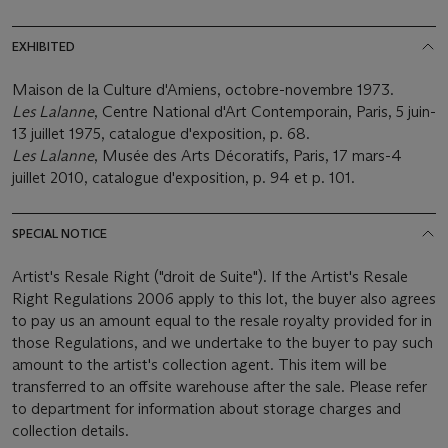
EXHIBITED
Maison de la Culture d'Amiens, octobre-novembre 1973.
Les Lalanne
, Centre National d'Art Contemporain, Paris, 5 juin-
13 juillet 1975, catalogue d'exposition, p. 68.
Les Lalanne
, Musée des Arts Décoratifs, Paris, 17 mars-4
juillet 2010, catalogue d'exposition, p. 94 et p. 101.
SPECIAL NOTICE
Artist's Resale Right ("droit de Suite"). If the Artist's Resale
Right Regulations 2006 apply to this lot, the buyer also agrees
to pay us an amount equal to the resale royalty provided for in
those Regulations, and we undertake to the buyer to pay such
amount to the artist's collection agent. This item will be
transferred to an offsite warehouse after the sale. Please refer
to department for information about storage charges and
collection details.