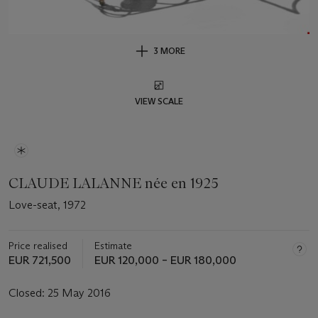
3 MORE
VIEW SCALE
CLAUDE LALANNE née en 1925
Love-seat, 1972
Price realised
Estimate
EUR 721,500
EUR 120,000 – EUR 180,000
Closed:
25 May 2016