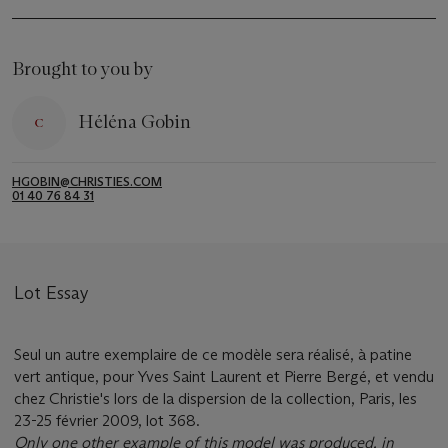
Brought to you by
Héléna Gobin
HGOBIN@CHRISTIES.COM
01 40 76 84 31
Lot Essay
Seul un autre exemplaire de ce modèle sera réalisé, à patine
vert antique, pour Yves Saint Laurent et Pierre Bergé, et vendu
chez Christie's lors de la dispersion de la collection, Paris, les
23-25 février 2009, lot 368.
Only one other example of this model was produced, in